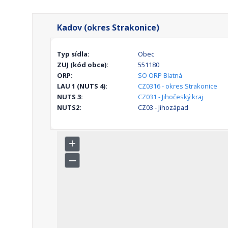
Kadov (okres Strakonice)
Typ sídla:
Obec
ZUJ (kód obce):
551180
ORP:
SO ORP Blatná
LAU 1 (NUTS 4):
CZ0316 - okres Strakonice
NUTS 3:
CZ031 - Jihočeský kraj
NUTS2:
CZ03 - Jihozápad