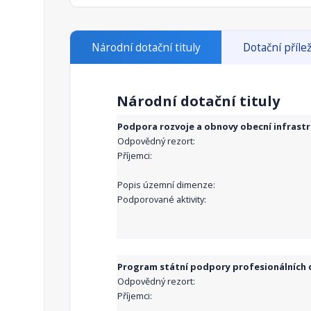
Národní dotační tituly
Dotační přílež
Národní dotační tituly
Podpora rozvoje a obnovy obecní infrast
Odpovědný rezort:
Příjemci:
Popis územní dimenze:
Podporované aktivity:
Program státní podpory profesionálních d
Odpovědný rezort:
Příjemci: