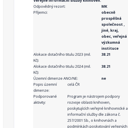
Veřejné informační služby knihoven.
Odpovědný rezort:
MK
Příjemci:
obecně
prospěšná
společnost ,
jiné, kraj,
obec, veřejná
výzkumná
instituce
Alokace dotačního titulu 2023 (mil.
38.21
Kč):
Alokace dotačního titulu 2024 (mil.
38.21
Kč):
Územní dimenze ANO/NE:
ne
Popis územní
celá ČR
dimenze:
Podporované
Program je nástrojem podpory
aktivity:
rozvoje oblasti knihoven,
poskytujících veřejné knihovnické a
informační služby dle zákona č.
257/2001 Sb., o knihovnách a
podmínkách poskytování veřejných