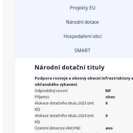
Projekty EU
Národní dotace
Hospodaření obcí
SMART
Národní dotační tituly
Podpora rozvoje a obnovy obecní infrastruktury 
občanského vybavení.
Odpovědný rezort:
MF
Příjemci:
obec
Alokace dotačního titulu 2023 (mil.
0
Kč):
Alokace dotačního titulu 2024 (mil.
0
Kč):
Územní dimenze ANO/NE:
ano