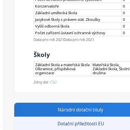
Konzervatoře
0
Základní umělecká škola
0
Jazykové školy s právem stát. Zkoušky
0
Vyšší odborná škola
0
Počet zařízení ústavní ochranné výchovy
0
Data pro rok 2021
Data pro rok 2021
Školy
Základní škola a mateřská škola
Mateřská škola,
Olbramice, příspěvková
Základní škola, Školní
organizace
družina
Zdroj dat:
ČSÚ
Národní dotační tituly
Dotační příležitosti EU