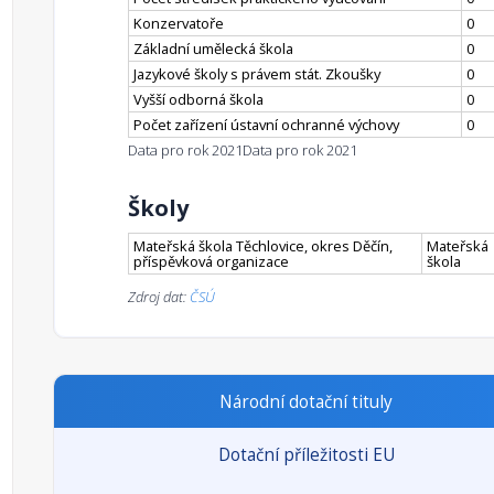
Konzervatoře
0
Základní umělecká škola
0
Jazykové školy s právem stát. Zkoušky
0
Vyšší odborná škola
0
Počet zařízení ústavní ochranné výchovy
0
Data pro rok 2021
Data pro rok 2021
Školy
Mateřská škola Těchlovice, okres Děčín,
Mateřská
příspěvková organizace
škola
Zdroj dat:
ČSÚ
Národní dotační tituly
Dotační příležitosti EU