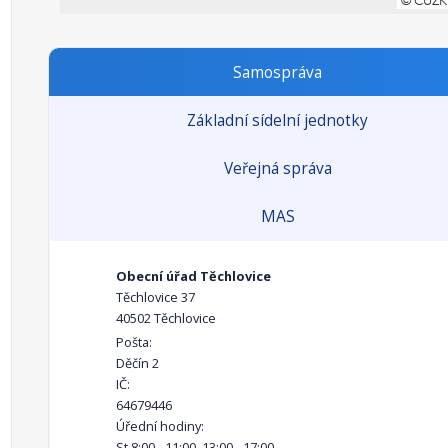
Samospráva
Základní sídelní jednotky
Veřejná správa
MAS
Obecní úřad Těchlovice
Těchlovice 37
40502 Těchlovice
Pošta:
Děčín 2
IČ:
64679446
Úřední hodiny:
St 8:00 - 11:00, 13:00 - 17:00