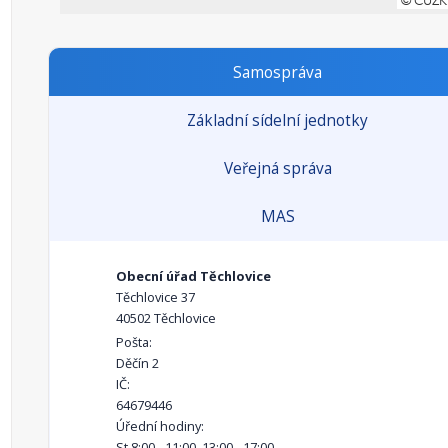
Samospráva
Základní sídelní jednotky
Veřejná správa
MAS
Obecní úřad Těchlovice
Těchlovice 37
40502 Těchlovice
Pošta:
Děčín 2
IČ:
64679446
Úřední hodiny:
St 8:00 - 11:00, 13:00 - 17:00