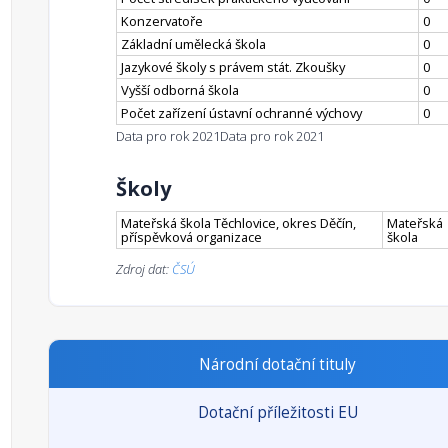
Konzervatoře
0
Základní umělecká škola
0
Jazykové školy s právem stát. Zkoušky
0
Vyšší odborná škola
0
Počet zařízení ústavní ochranné výchovy
0
Data pro rok 2021
Data pro rok 2021
Školy
Mateřská škola Těchlovice, okres Děčín,
Mateřská
příspěvková organizace
škola
Zdroj dat:
ČSÚ
Národní dotační tituly
Dotační příležitosti EU