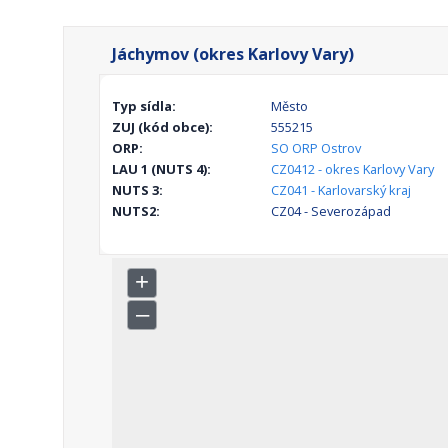
Jáchymov (okres Karlovy Vary)
Typ sídla:
Město
ZUJ (kód obce):
555215
ORP:
SO ORP Ostrov
LAU 1 (NUTS 4):
CZ0412 - okres Karlovy Vary
NUTS 3:
CZ041 - Karlovarský kraj
NUTS2:
CZ04 - Severozápad