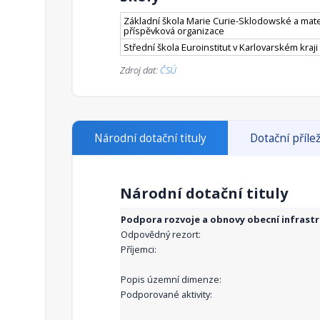
Základní škola Marie Curie-Sklodowské a mate
příspěvková organizace
Střední škola Euroinstitut v Karlovarském kraji
Zdroj dat:
ČSÚ
Národní dotační tituly
Dotační přílež
Národní dotační tituly
Podpora rozvoje a obnovy obecní infrast
Odpovědný rezort:
Příjemci:
Popis územní dimenze:
Podporované aktivity: