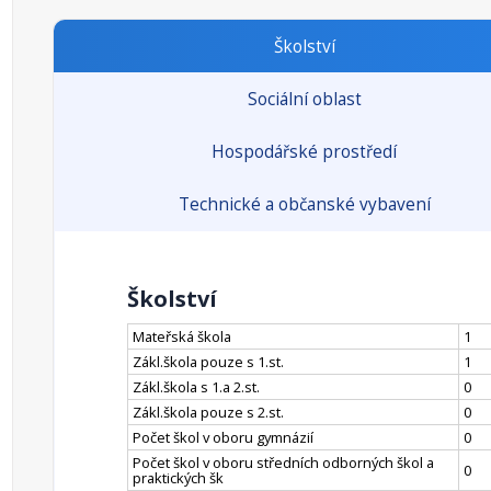
Školství
Sociální oblast
Hospodářské prostředí
Technické a občanské vybavení
Školství
Mateřská škola
1
Zákl.škola pouze s 1.st.
1
Zákl.škola s 1.a 2.st.
0
Zákl.škola pouze s 2.st.
0
Počet škol v oboru gymnázií
0
Počet škol v oboru středních odborných škol a
0
praktických šk