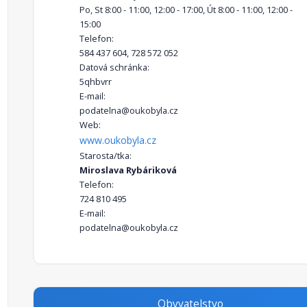
Po, St 8:00 - 11:00, 12:00 - 17:00, Út 8:00 - 11:00, 12:00 -
15:00
Telefon:
584 437 604, 728 572 052
Datová schránka:
5qhbvrr
E-mail:
podatelna@oukobyla.cz
Web:
www.oukobyla.cz
Starosta/tka:
Miroslava Rybáriková
Telefon:
724 810 495
E-mail:
podatelna@oukobyla.cz
Obyvatelstvo