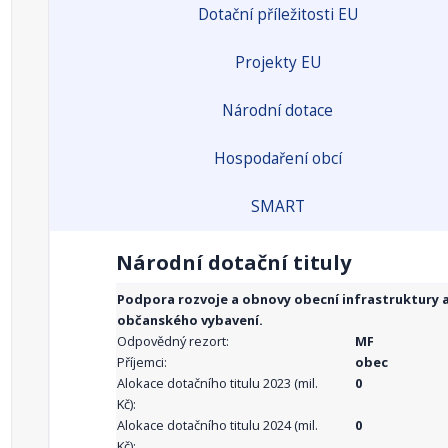
Dotační příležitosti EU
Projekty EU
Národní dotace
Hospodaření obcí
SMART
Národní dotační tituly
Podpora rozvoje a obnovy obecní infrastruktury 
občanského vybavení.
Odpovědný rezort:
MF
Příjemci:
obec
Alokace dotačního titulu 2023 (mil.
0
Kč):
Alokace dotačního titulu 2024 (mil.
0
Kč):