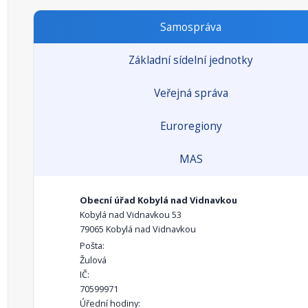
Samospráva
Základní sídelní jednotky
Veřejná správa
Euroregiony
MAS
Obecní úřad Kobylá nad Vidnavkou
Kobylá nad Vidnavkou 53
79065 Kobylá nad Vidnavkou
Pošta:
Žulová
IČ:
70599971
Úřední hodiny: