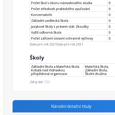
Počet škol v oboru nástavbového studia
0
Počet středisek praktického vyučování
0
Konzervatoře
0
Základní umělecká škola
0
Jazykové školy s právem stát. Zkoušky
0
Vyšší odborná škola
0
Počet zařízení ústavní ochranné výchovy
0
Data pro rok 2021
Data pro rok 2021
Školy
Základní škola a Mateřská škola
Mateřská škola,
Kobylá nad Vidnavkou
Základní škola,
příspěvková organizace
Školní družina
Zdroj dat:
ČSÚ
Národní dotační tituly