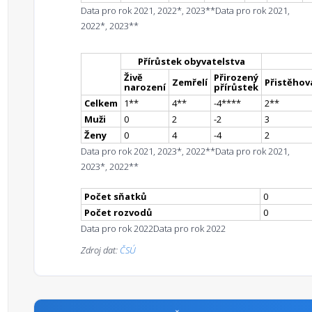
Data pro rok 2021, 2022*, 2023**
Data pro rok 2021,
2022*, 2023**
Přírůstek obyvatelstva
Živě
Přirozený
Zemřelí
Přistěhova
narození
přírůstek
Celkem
1
*
*
4
*
*
-4
**
**
2
*
*
Muži
0
2
-2
3
Ženy
0
4
-4
2
Data pro rok 2021, 2023*, 2022**
Data pro rok 2021,
2023*, 2022**
Počet sňatků
0
Počet rozvodů
0
Data pro rok 2022
Data pro rok 2022
Zdroj dat:
ČSÚ