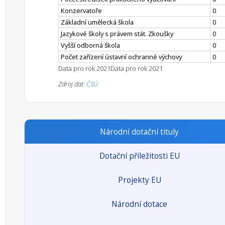
Konzervatoře
0
Základní umělecká škola
0
Jazykové školy s právem stát. Zkoušky
0
Vyšší odborná škola
0
Počet zařízení ústavní ochranné výchovy
0
Data pro rok 2021
Data pro rok 2021
Zdroj dat:
ČSÚ
Národní dotační tituly
Dotační příležitosti EU
Projekty EU
Národní dotace