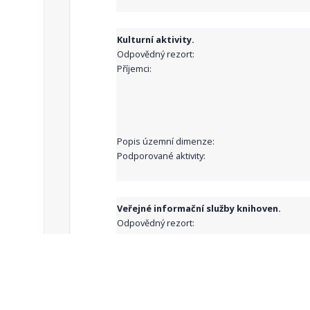
Kulturní aktivity.
Odpovědný rezort:
Příjemci:
Popis územní dimenze:
Podporované aktivity:
Veřejné informační služby knihoven.
Odpovědný rezort:
Příjemci:
Popis územní dimenze: