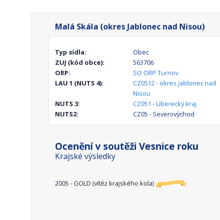
Malá Skála (okres Jablonec nad Nisou)
Typ sídla:
Obec
ZUJ (kód obce):
563706
ORP:
SO ORP Turnov
LAU 1 (NUTS 4):
CZ0512 - okres Jablonec nad
Nisou
NUTS 3:
CZ051 - Liberecký kraj
NUTS2:
CZ05 - Severovýchod
Ocenění v soutěži Vesnice roku
Krajské výsledky
2005 - GOLD (vítěz krajského kola)