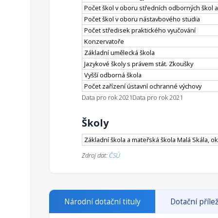
Počet škol v oboru středních odborných škol a
Počet škol v oboru nástavbového studia
Počet středisek praktického vyučování
Konzervatoře
Základní umělecká škola
Jazykové školy s právem stát. Zkoušky
Vyšší odborná škola
Počet zařízení ústavní ochranné výchovy
Data pro rok 2021
Data pro rok 2021
Školy
Základní škola a mateřská škola Malá Skála, o
Zdroj dat:
ČSÚ
Národní dotační tituly
Dotační přílež