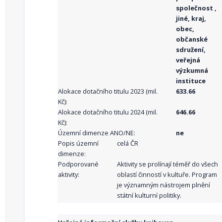
společnost ,
jiné, kraj,
obec,
občanské
sdružení,
veřejná
výzkumná
instituce
Alokace dotačního titulu 2023 (mil.
633.66
Kč):
Alokace dotačního titulu 2024 (mil.
646.66
Kč):
Územní dimenze ANO/NE:
ne
Popis územní
celá ČR
dimenze:
Podporované
Aktivity se prolínají téměř do všech
aktivity:
oblastí činností v kultuře. Program
je významným nástrojem plnění
státní kulturní politiky.