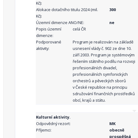
Kč):
Alokace dotačního titulu 2024 (mil.
300
Kč):
Územní dimenze ANO/NE:
ne
Popis územní
celá ČR
dimenze:
Podporované
Program je realizován na základě
aktivity:
usnesení vlády č. 902 ze dne 10.
září 2003. Program je systémovým
řešením státního podílu na rozvoji
profesionálních divadel,
profesionálních symfonických
orchestrů a pěveckých sborů
v České republice na principu
sdružování finančních prostředků
obcí, krajů a státu.
Kulturní aktivity.
Odpovědný rezort:
MK
Příjemci:
obecně
prospěšná