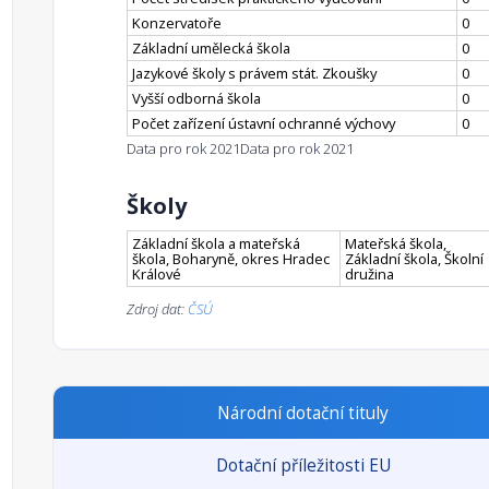
Konzervatoře
0
Základní umělecká škola
0
Jazykové školy s právem stát. Zkoušky
0
Vyšší odborná škola
0
Počet zařízení ústavní ochranné výchovy
0
Data pro rok 2021
Data pro rok 2021
Školy
Základní škola a mateřská
Mateřská škola,
škola, Boharyně, okres Hradec
Základní škola, Školní
Králové
družina
Zdroj dat:
ČSÚ
Národní dotační tituly
Dotační příležitosti EU