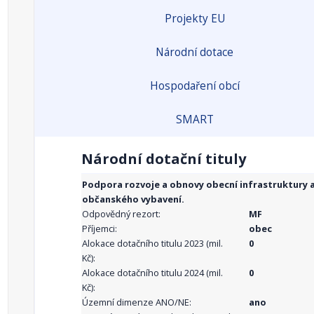
Projekty EU
Národní dotace
Hospodaření obcí
SMART
Národní dotační tituly
Podpora rozvoje a obnovy obecní infrastruktury 
občanského vybavení.
Odpovědný rezort:
MF
Příjemci:
obec
Alokace dotačního titulu 2023 (mil.
0
Kč):
Alokace dotačního titulu 2024 (mil.
0
Kč):
Územní dimenze ANO/NE:
ano