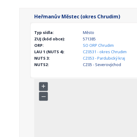
Heřmanův Městec (okres Chrudim)
Typ sídla:
Město
ZUJ (kód obce):
571385
ORP:
SO ORP Chrudim
LAU 1 (NUTS 4):
CZ0531 - okres Chrudim
NUTS 3:
CZ053 - Pardubický kraj
NUTS2:
CZ05 - Severovýchod