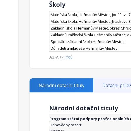
Školy
Mateřská škola, Heřmanův Městec, Jonášova 7
Mateřská škola, Heřmanův Městec, Jiráskova 8
Základní škola Heřmanův Městec, okres Chru
Základní umělecká škola Heřmanův Městec, o
Speciální základní škola Heřmanův Městec
Dům dětí a mládeže Heřmanův Městec
Zdroj dat:
ČSÚ
Národní dotační tituly
Dotační přílež
Národní dotační tituly
Program státní podpory profesionálních d
Odpovědný rezort: