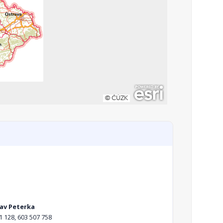
lav Peterka
1 128, 603 507 758