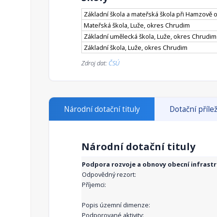
Základní škola a mateřská škola při Hamzově 
Mateřská škola, Luže, okres Chrudim
Základní umělecká škola, Luže, okres Chrudim
Základní škola, Luže, okres Chrudim
Zdroj dat:
ČSÚ
Národní dotační tituly
Dotační přílež
Národní dotační tituly
Podpora rozvoje a obnovy obecní infrast
Odpovědný rezort:
Příjemci:
Popis územní dimenze:
Podporované aktivity: