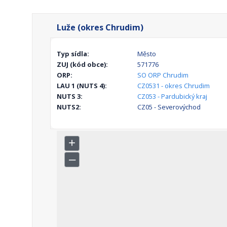
Luže (okres Chrudim)
Typ sídla:
Město
ZUJ (kód obce):
571776
ORP:
SO ORP Chrudim
LAU 1 (NUTS 4):
CZ0531 - okres Chrudim
NUTS 3:
CZ053 - Pardubický kraj
NUTS2:
CZ05 - Severovýchod