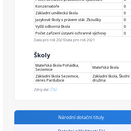
Konzervatoře
0
Základní umělecká škola
0
Jazykové školy s právem stát. Zkoušky
0
Vyšší odborná škola
0
Počet zařízení ústavní ochranné výchovy
0
Data pro rok 2021
Data pro rok 2021
Školy
Mateřská škola Pohádka,
Mateřská škola
Sezemice
Základní škola Sezemice,
Základní škola, Školní
okres Pardubice
družina
Zdroj dat:
ČSÚ
Národní dotační tituly