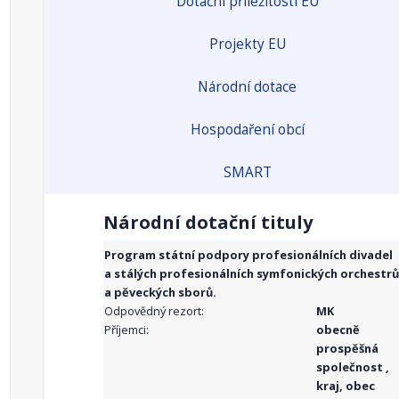
Dotační příležitosti EU
Projekty EU
Národní dotace
Hospodaření obcí
SMART
Národní dotační tituly
Program státní podpory profesionálních divadel
a stálých profesionálních symfonických orchestrů
a pěveckých sborů.
Odpovědný rezort:
MK
Příjemci:
obecně
prospěšná
společnost ,
kraj, obec