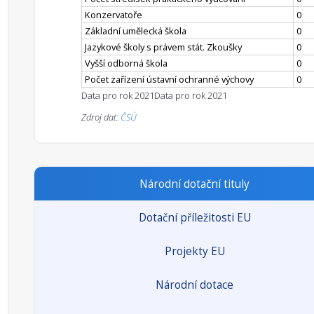
Konzervatoře
0
Základní umělecká škola
0
Jazykové školy s právem stát. Zkoušky
0
Vyšší odborná škola
0
Počet zařízení ústavní ochranné výchovy
0
Data pro rok 2021
Data pro rok 2021
Zdroj dat:
ČSÚ
Národní dotační tituly
Dotační příležitosti EU
Projekty EU
Národní dotace