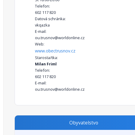
Telefon:
602 117 820
Datová schránka:
vkqazka
E-mail:
ou.trusnov@worldonline.cz
Web:
www.obectrusnov.cz
Starosta/tka:
Milan Friml
Telefon:
602 117 820
E-mail:
ou.trusnov@worldonline.cz
Obyvatelstvo