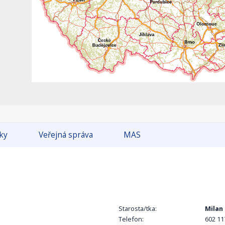
tky
Veřejná správa
MAS
Starosta/tka:
Milan 
Telefon:
602 11