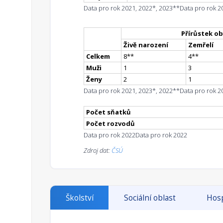
Data pro rok 2021, 2022*, 2023**
Data pro rok 2
Přírůstek ob
Živě narození
Zemřelí
Celkem
8
*
*
4
*
*
Muži
1
3
Ženy
2
1
Data pro rok 2021, 2023*, 2022**
Data pro rok 2
Počet sňatků
Počet rozvodů
Data pro rok 2022
Data pro rok 2022
Zdroj dat:
ČSÚ
Školství
Sociální oblast
Hosp