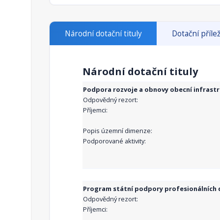
Národní dotační tituly
Dotační přílež
Národní dotační tituly
Podpora rozvoje a obnovy obecní infrast
Odpovědný rezort:
Příjemci:
Popis územní dimenze:
Podporované aktivity:
Program státní podpory profesionálních d
Odpovědný rezort:
Příjemci: