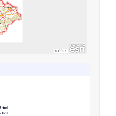
Friml
7 820