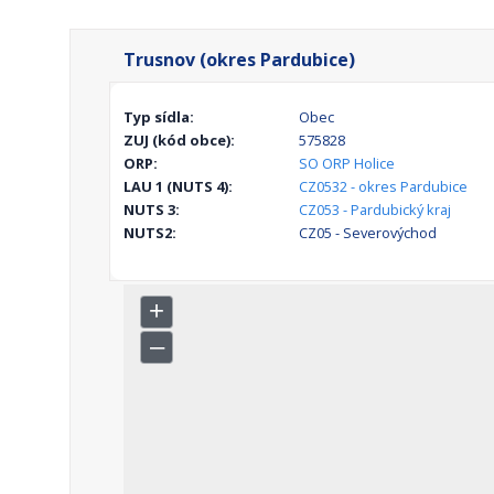
Trusnov (okres Pardubice)
Typ sídla:
Obec
ZUJ (kód obce):
575828
ORP:
SO ORP Holice
LAU 1 (NUTS 4):
CZ0532 - okres Pardubice
NUTS 3:
CZ053 - Pardubický kraj
NUTS2:
CZ05 - Severovýchod