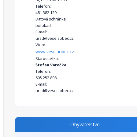
Telefon:
481 382 129
Datová schránka:
bxfbkad
E-mail:
urad@veselaobec.cz
Web:
www.veselaobec.cz
Starosta/tka:
Štefan Varečka
Telefon:
605 252 898
E-mail:
urad@veselaobec.cz
Obyvatelstvo