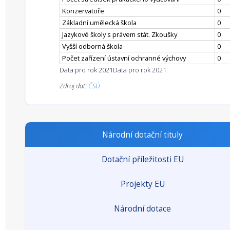
Konzervatoře
0
Základní umělecká škola
0
Jazykové školy s právem stát. Zkoušky
0
Vyšší odborná škola
0
Počet zařízení ústavní ochranné výchovy
0
Data pro rok 2021
Data pro rok 2021
Zdroj dat:
ČSÚ
Národní dotační tituly
Dotační příležitosti EU
Projekty EU
Národní dotace