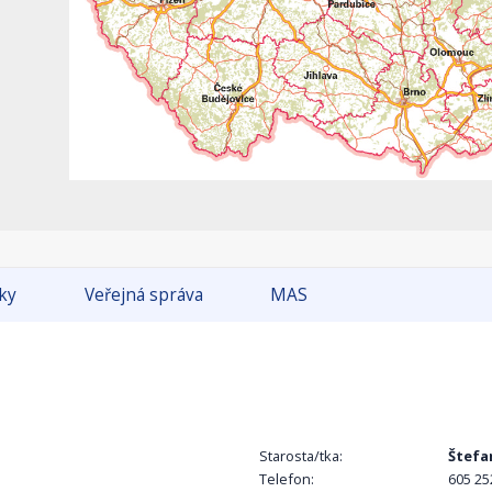
tky
Veřejná správa
MAS
Starosta/tka:
Štefa
Telefon:
605 25