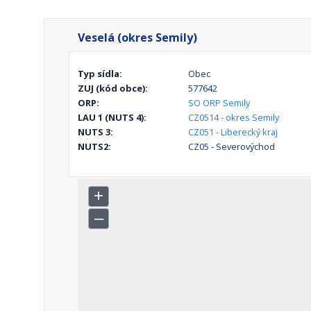
Veselá (okres Semily)
Typ sídla:
Obec
ZUJ (kód obce):
577642
ORP:
SO ORP Semily
LAU 1 (NUTS 4):
CZ0514 - okres Semily
NUTS 3:
CZ051 - Liberecký kraj
NUTS2:
CZ05 - Severovýchod