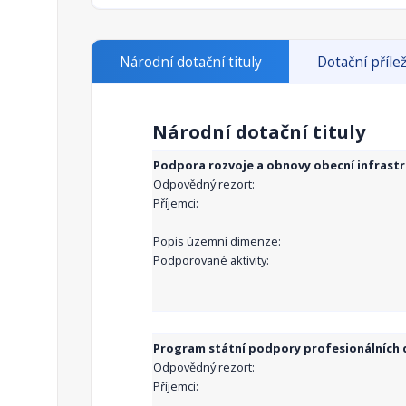
Národní dotační tituly
Dotační přílež
Národní dotační tituly
Podpora rozvoje a obnovy obecní infrast
Odpovědný rezort:
Příjemci:
Popis územní dimenze:
Podporované aktivity:
Program státní podpory profesionálních d
Odpovědný rezort:
Příjemci: