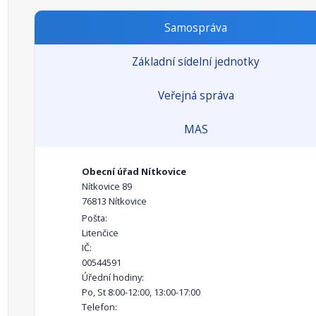
Samospráva
Základní sídelní jednotky
Veřejná správa
MAS
Obecní úřad Nítkovice
Nítkovice 89
76813 Nítkovice
Pošta:
Litenčice
IČ:
00544591
Úřední hodiny:
Po, St 8:00-12:00, 13:00-17:00
Telefon: