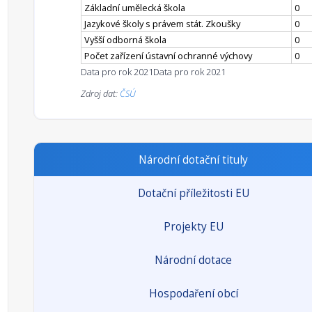
Základní umělecká škola
0
Jazykové školy s právem stát. Zkoušky
0
Vyšší odborná škola
0
Počet zařízení ústavní ochranné výchovy
0
Data pro rok 2021
Data pro rok 2021
Zdroj dat:
ČSÚ
Národní dotační tituly
Dotační příležitosti EU
Projekty EU
Národní dotace
Hospodaření obcí