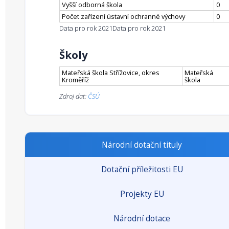
Vyšší odborná škola
0
Počet zařízení ústavní ochranné výchovy
0
Data pro rok 2021
Data pro rok 2021
Školy
Mateřská škola Střížovice, okres
Mateřská
Kroměříž
škola
Zdroj dat:
ČSÚ
Národní dotační tituly
Dotační příležitosti EU
Projekty EU
Národní dotace