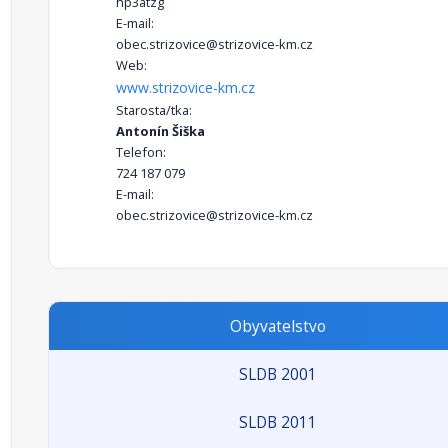
hp3atzg
E-mail:
obec.strizovice@strizovice-km.cz
Web:
www.strizovice-km.cz
Starosta/tka:
Antonín Šiška
Telefon:
724 187 079
E-mail:
obec.strizovice@strizovice-km.cz
Obyvatelstvo
SLDB 2001
SLDB 2011