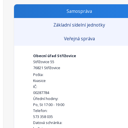
Samospráva
Základní sídelní jednotky
Veřejná správa
Obecní úřad Střížovice
Střížovice 55
76821 Střížovice
Pošta:
Kvasice
IČ:
00287784
Úřední hodiny:
Po, St 17:00 - 19:00
Telefon:
573 358 035
Datová schránka: