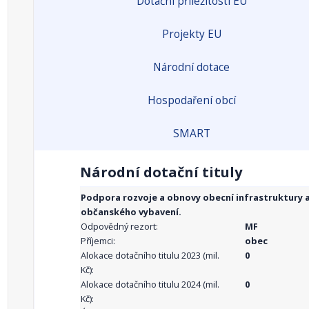
Dotační příležitosti EU
Projekty EU
Národní dotace
Hospodaření obcí
SMART
Národní dotační tituly
Podpora rozvoje a obnovy obecní infrastruktury 
občanského vybavení.
Odpovědný rezort:
MF
Příjemci:
obec
Alokace dotačního titulu 2023 (mil.
0
Kč):
Alokace dotačního titulu 2024 (mil.
0
Kč):