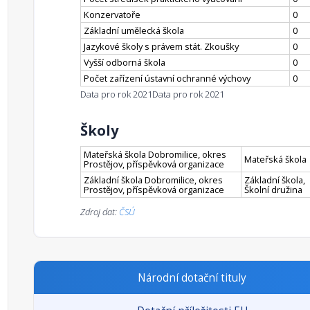
Konzervatoře
0
Základní umělecká škola
0
Jazykové školy s právem stát. Zkoušky
0
Vyšší odborná škola
0
Počet zařízení ústavní ochranné výchovy
0
Data pro rok 2021
Data pro rok 2021
Školy
Mateřská škola Dobromilice, okres
Mateřská škola
Prostějov, příspěvková organizace
Základní škola Dobromilice, okres
Základní škola,
Prostějov, příspěvková organizace
Školní družina
Zdroj dat:
ČSÚ
Národní dotační tituly