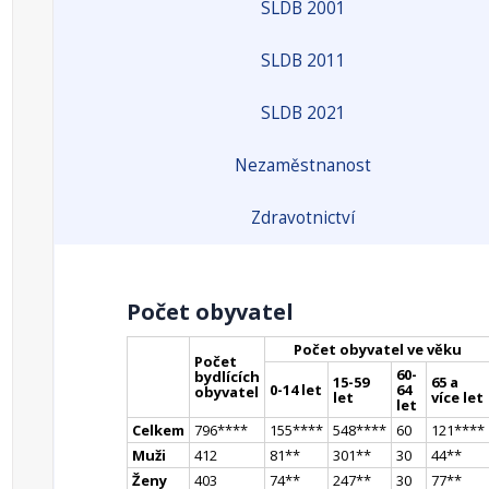
SLDB 2001
SLDB 2011
SLDB 2021
Nezaměstnanost
Zdravotnictví
Počet obyvatel
Počet obyvatel ve věku
Počet
60-
bydlících
15-59
65 a
0-14 let
64
obyvatel
let
více let
let
Celkem
796
**
**
155
**
**
548
**
**
60
121
**
**
Muži
412
81
*
*
301
*
*
30
44
*
*
Ženy
403
74
*
*
247
*
*
30
77
*
*