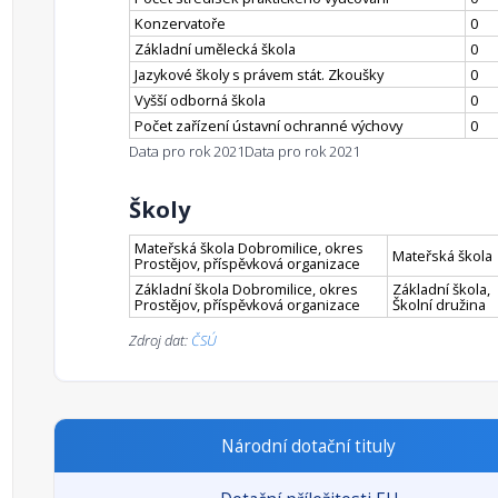
Konzervatoře
0
Základní umělecká škola
0
Jazykové školy s právem stát. Zkoušky
0
Vyšší odborná škola
0
Počet zařízení ústavní ochranné výchovy
0
Data pro rok 2021
Data pro rok 2021
Školy
Mateřská škola Dobromilice, okres
Mateřská škola
Prostějov, příspěvková organizace
Základní škola Dobromilice, okres
Základní škola,
Prostějov, příspěvková organizace
Školní družina
Zdroj dat:
ČSÚ
Národní dotační tituly