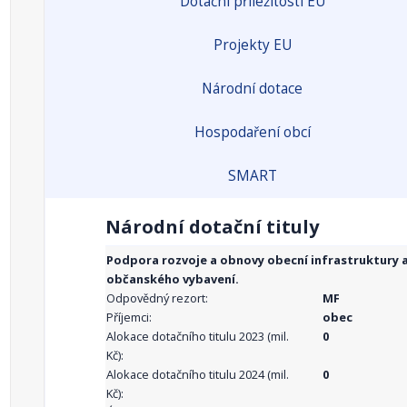
Dotační příležitosti EU
Projekty EU
Národní dotace
Hospodaření obcí
SMART
Národní dotační tituly
Podpora rozvoje a obnovy obecní infrastruktury 
občanského vybavení.
Odpovědný rezort:
MF
Příjemci:
obec
Alokace dotačního titulu 2023 (mil.
0
Kč):
Alokace dotačního titulu 2024 (mil.
0
Kč):