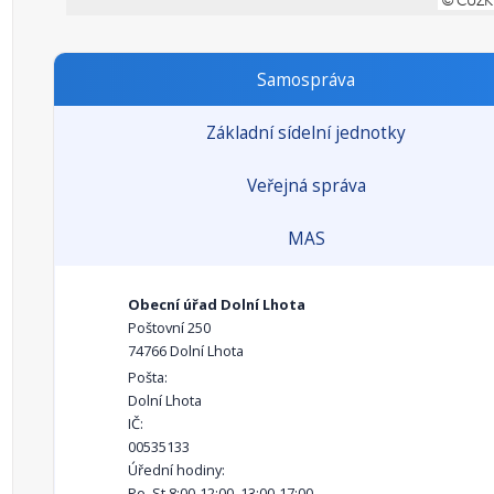
Samospráva
Základní sídelní jednotky
Veřejná správa
MAS
Obecní úřad Dolní Lhota
Poštovní 250
74766 Dolní Lhota
Pošta:
Dolní Lhota
IČ:
00535133
Úřední hodiny:
Po, St 8:00-12:00, 13:00-17:00