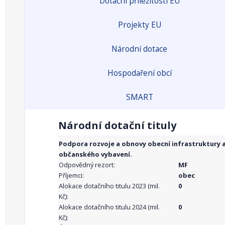
Dotační příležitosti EU
Projekty EU
Národní dotace
Hospodaření obcí
SMART
Národní dotační tituly
Podpora rozvoje a obnovy obecní infrastruktury 
občanského vybavení.
Odpovědný rezort:
MF
Příjemci:
obec
Alokace dotačního titulu 2023 (mil.
0
Kč):
Alokace dotačního titulu 2024 (mil.
0
Kč):