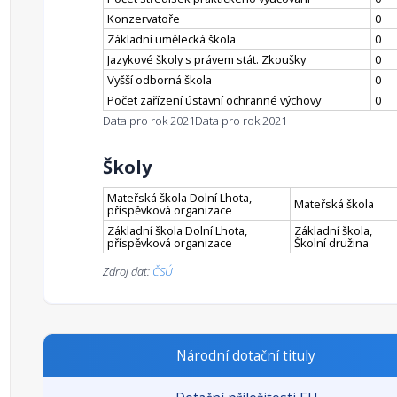
Konzervatoře
0
Základní umělecká škola
0
Jazykové školy s právem stát. Zkoušky
0
Vyšší odborná škola
0
Počet zařízení ústavní ochranné výchovy
0
Data pro rok 2021
Data pro rok 2021
Školy
Mateřská škola Dolní Lhota,
Mateřská škola
příspěvková organizace
Základní škola Dolní Lhota,
Základní škola,
příspěvková organizace
Školní družina
Zdroj dat:
ČSÚ
Národní dotační tituly