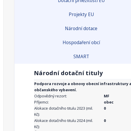
Dotační příležitosti EU
Projekty EU
Národní dotace
Hospodaření obcí
SMART
Národní dotační tituly
Podpora rozvoje a obnovy obecní infrastruktury 
občanského vybavení.
Odpovědný rezort:
MF
Příjemci:
obec
Alokace dotačního titulu 2023 (mil.
0
Kč):
Alokace dotačního titulu 2024 (mil.
0
Kč):