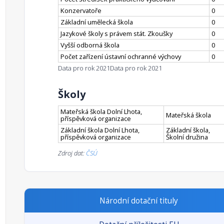
Konzervatoře
0
Základní umělecká škola
0
Jazykové školy s právem stát. Zkoušky
0
Vyšší odborná škola
0
Počet zařízení ústavní ochranné výchovy
0
Data pro rok 2021
Data pro rok 2021
Školy
Mateřská škola Dolní Lhota,
Mateřská škola
příspěvková organizace
Základní škola Dolní Lhota,
Základní škola,
příspěvková organizace
Školní družina
Zdroj dat:
ČSÚ
Národní dotační tituly