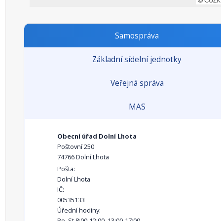
Samospráva
Základní sídelní jednotky
Veřejná správa
MAS
Obecní úřad Dolní Lhota
Poštovní 250
74766 Dolní Lhota
Pošta:
Dolní Lhota
IČ:
00535133
Úřední hodiny:
Po, St 8:00-12:00, 13:00-17:00