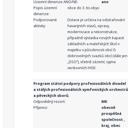
Územní dimenze ANO/NE:
ano
Popis územní
obce do 3. tis.obyv.
dimenze:
Podporované
Dotace je určena na odstraňování
aktivity:
havarijních stavů, opravy,
modernizace a rekonstrukce,
případně výstavba nových kapacit
základních a mateřských škol v
majetku v působnosti obcí či
dobrovolných svazků obcí (dále jen
„DSO“), včetně zázemí, vyjma
venkovních hřišť.
Program státní podpory profesionálních divadel
a stálých profesionálních symfonických orchestrů
a pěveckých sborů.
Odpovědný rezort:
MK
Příjemci:
obecně
prospěšná
společnost ,
kraj, obec