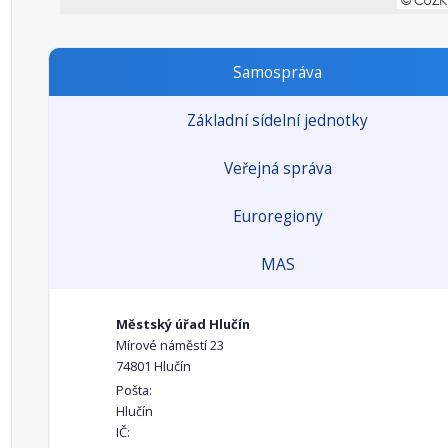
Samospráva
Základní sídelní jednotky
Veřejná správa
Euroregiony
MAS
Městský úřad Hlučín
Mírové náměstí 23
74801 Hlučín
Pošta:
Hlučín
IČ: