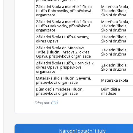
Základní škola a mateřská škola
Mateřská škola,
Hlučín-Bobrovníky, příspěvková
Základní škola,
organizace
Školní družina
Základní škola a mateřská škola
Mateřská škola,
Hlučín-Darkovičky, příspěvková
Základní škola,
organizace
Školní družina
Základní škola Hlučín-Rovniny,
Základní škola,
okres Opava
Školní družina
Základní škola dr. Miroslava
Základní škola,
Tyrše,|Hlučín, Tyršova 2, okres
Školní družina
Opava, příspěvková organizace
Základní škola Hlučín, Hornická 7,
Základní škola,
okres Opava, příspěvková
Školní družina
organizace
Mateřská škola Hlučín, Severní,
Mateřská škola
příspěvková organizace
Dům dětí a mládeže Hlučín,
Dům dětí a
příspěvková organizace
mládeže
Zdroj dat:
ČSÚ
Národní dotační tituly