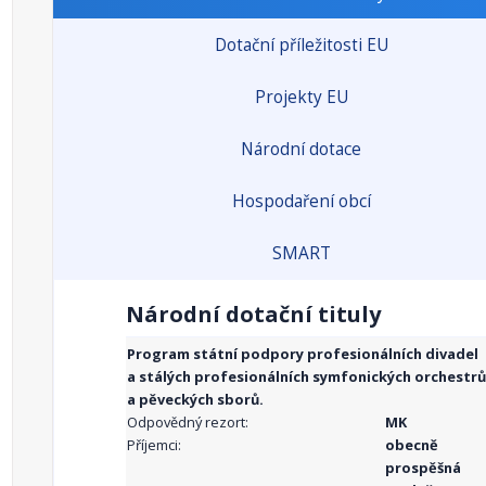
Dotační příležitosti EU
Projekty EU
Národní dotace
Hospodaření obcí
SMART
Národní dotační tituly
Program státní podpory profesionálních divadel
a stálých profesionálních symfonických orchestrů
a pěveckých sborů.
Odpovědný rezort:
MK
Příjemci:
obecně
prospěšná