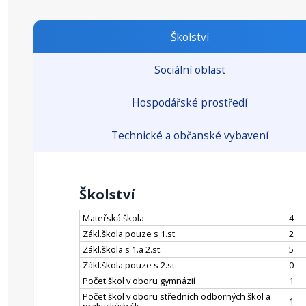
Školství
Sociální oblast
Hospodářské prostředí
Technické a občanské vybavení
Školství
Mateřská škola
4
Zákl.škola pouze s 1.st.
2
Zákl.škola s 1.a 2.st.
5
Zákl.škola pouze s 2.st.
0
Počet škol v oboru gymnázií
1
Počet škol v oboru středních odborných škol a
1