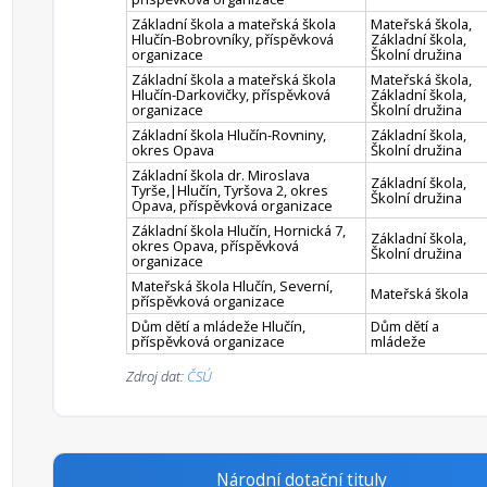
Základní škola a mateřská škola
Mateřská škola,
Hlučín-Bobrovníky, příspěvková
Základní škola,
organizace
Školní družina
Základní škola a mateřská škola
Mateřská škola,
Hlučín-Darkovičky, příspěvková
Základní škola,
organizace
Školní družina
Základní škola Hlučín-Rovniny,
Základní škola,
okres Opava
Školní družina
Základní škola dr. Miroslava
Základní škola,
Tyrše,|Hlučín, Tyršova 2, okres
Školní družina
Opava, příspěvková organizace
Základní škola Hlučín, Hornická 7,
Základní škola,
okres Opava, příspěvková
Školní družina
organizace
Mateřská škola Hlučín, Severní,
Mateřská škola
příspěvková organizace
Dům dětí a mládeže Hlučín,
Dům dětí a
příspěvková organizace
mládeže
Zdroj dat:
ČSÚ
Národní dotační tituly