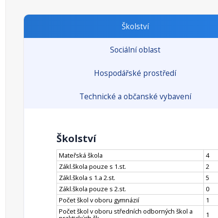
Školství
Sociální oblast
Hospodářské prostředí
Technické a občanské vybavení
Školství
Mateřská škola
4
Zákl.škola pouze s 1.st.
2
Zákl.škola s 1.a 2.st.
5
Zákl.škola pouze s 2.st.
0
Počet škol v oboru gymnázií
1
Počet škol v oboru středních odborných škol a
1