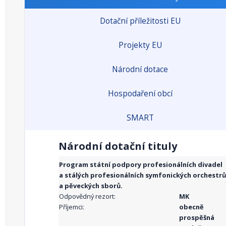
Dotační příležitosti EU
Projekty EU
Národní dotace
Hospodaření obcí
SMART
Národní dotační tituly
Program státní podpory profesionálních divadel
a stálých profesionálních symfonických orchestrů
a pěveckých sborů.
Odpovědný rezort:
MK
Příjemci:
obecně
prospěšná