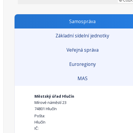
Samospráva
Základní sídelní jednotky
Veřejná správa
Euroregiony
MAS
Městský úřad Hlučín
Mírové náměstí 23
74801 Hlučín
Pošta:
Hlučín
IČ: