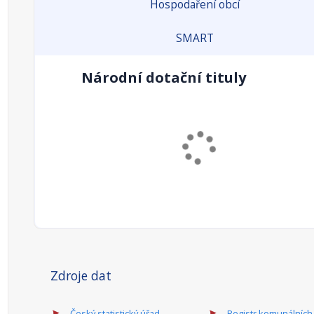
Hospodaření obcí
SMART
Národní dotační tituly
Zdroje dat
Český statistický úřad
Registr komunálních