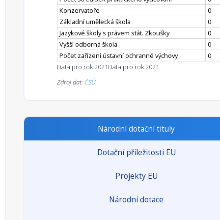
Konzervatoře
0
Základní umělecká škola
0
Jazykové školy s právem stát. Zkoušky
0
Vyšší odborná škola
0
Počet zařízení ústavní ochranné výchovy
0
Data pro rok 2021
Data pro rok 2021
Zdroj dat:
ČSÚ
Národní dotační tituly
Dotační příležitosti EU
Projekty EU
Národní dotace