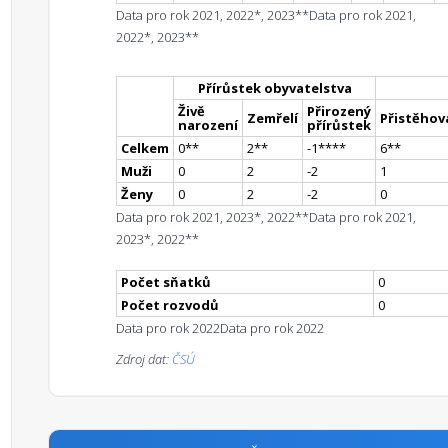
Data pro rok 2021, 2022*, 2023**
Data pro rok 2021,
2022*, 2023**
Přírůstek obyvatelstva
Živě
Přirozený
Zemřelí
Přistěhova
narození
přírůstek
Celkem
0
*
*
2
*
*
-1
**
**
6
*
*
Muži
0
2
-2
1
Ženy
0
2
-2
0
Data pro rok 2021, 2023*, 2022**
Data pro rok 2021,
2023*, 2022**
Počet sňatků
0
Počet rozvodů
0
Data pro rok 2022
Data pro rok 2022
Zdroj dat:
ČSÚ