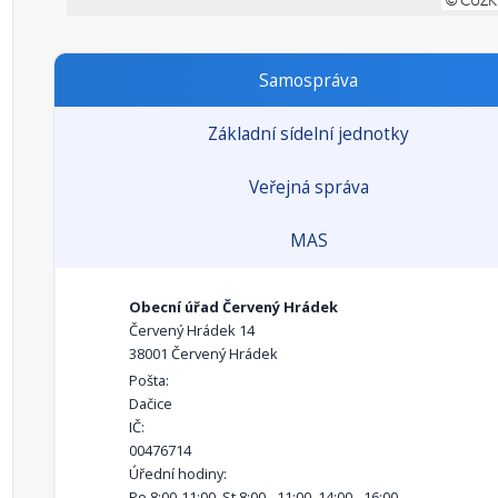
Samospráva
Základní sídelní jednotky
Veřejná správa
MAS
Obecní úřad Červený Hrádek
Červený Hrádek 14
38001 Červený Hrádek
Pošta:
Dačice
IČ:
00476714
Úřední hodiny:
Po 8:00-11:00, St 8:00 - 11:00, 14:00 - 16:00