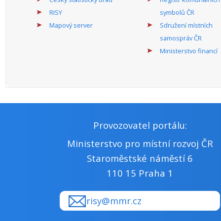
RISY
symbolů ČR
Mapový server
Sdružení místních
samospráv ČR
Ministerstvo financí
Provozovatel portálu:
Ministerstvo pro místní rozvoj ČR
Staroměstské náměstí 6
110 15 Praha 1
risy@mmr.cz