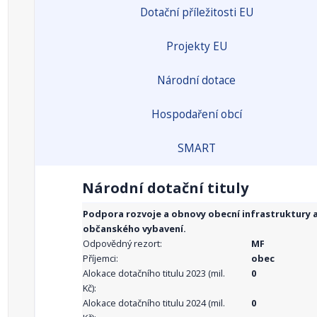
Dotační příležitosti EU
Projekty EU
Národní dotace
Hospodaření obcí
SMART
Národní dotační tituly
Podpora rozvoje a obnovy obecní infrastruktury 
občanského vybavení.
Odpovědný rezort:
MF
Příjemci:
obec
Alokace dotačního titulu 2023 (mil.
0
Kč):
Alokace dotačního titulu 2024 (mil.
0