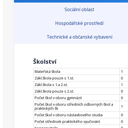
Sociální oblast
Hospodářské prostředí
Technické a občanské vybavení
Školství
Mateřská škola
1
Zákl.škola pouze s 1.st.
0
Zákl.škola s 1.a 2.st.
1
Zákl.škola pouze s 2.st.
0
Počet škol v oboru gymnázií
0
Počet škol v oboru středních odborných škol a
1
praktických šk
Počet škol v oboru nástavbového studia
0
Počet středisek praktického vyučování
0