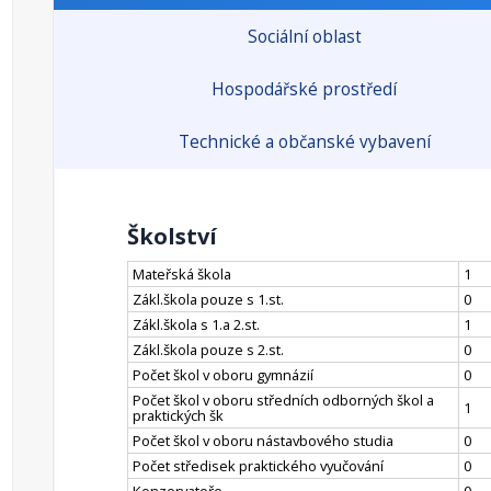
Sociální oblast
Hospodářské prostředí
Technické a občanské vybavení
Školství
Mateřská škola
1
Zákl.škola pouze s 1.st.
0
Zákl.škola s 1.a 2.st.
1
Zákl.škola pouze s 2.st.
0
Počet škol v oboru gymnázií
0
Počet škol v oboru středních odborných škol a
1
praktických šk
Počet škol v oboru nástavbového studia
0
Počet středisek praktického vyučování
0