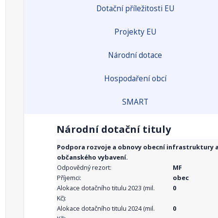
Dotační příležitosti EU
Projekty EU
Národní dotace
Hospodaření obcí
SMART
Národní dotační tituly
Podpora rozvoje a obnovy obecní infrastruktury 
občanského vybavení.
Odpovědný rezort:
MF
Příjemci:
obec
Alokace dotačního titulu 2023 (mil.
0
Kč):
Alokace dotačního titulu 2024 (mil.
0