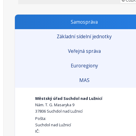
Samospráva
Základní sídelní jednotky
Veřejná správa
Euroregiony
MAS
Městský úřad Suchdol nad Lužnicí
Nám. T. G. Masaryka 9
37806 Suchdol nad Lužnicí
Pošta:
Suchdol nad Lužnicí
IČ: