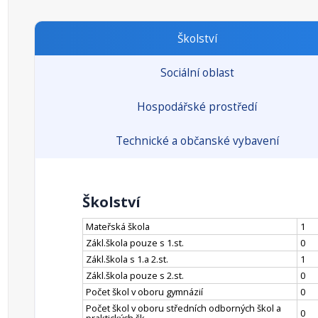
Školství
Sociální oblast
Hospodářské prostředí
Technické a občanské vybavení
Školství
Mateřská škola
1
Zákl.škola pouze s 1.st.
0
Zákl.škola s 1.a 2.st.
1
Zákl.škola pouze s 2.st.
0
Počet škol v oboru gymnázií
0
Počet škol v oboru středních odborných škol a
0