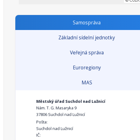
Samospráva
Základní sídelní jednotky
Veřejná správa
Euroregiony
MAS
Městský úřad Suchdol nad Lužnicí
Nám. T. G. Masaryka 9
37806 Suchdol nad Lužnicí
Pošta:
Suchdol nad Lužnicí
IČ: