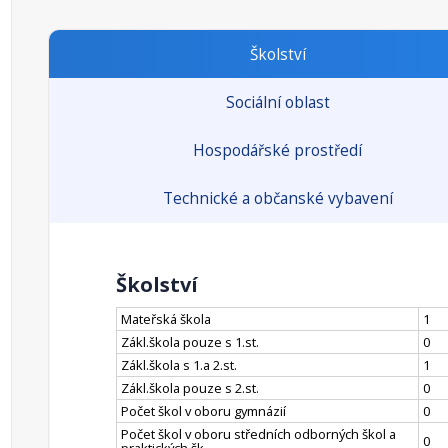
Školství
Sociální oblast
Hospodářské prostředí
Technické a občanské vybavení
Školství
Mateřská škola
1
Zákl.škola pouze s 1.st.
0
Zákl.škola s 1.a 2.st.
1
Zákl.škola pouze s 2.st.
0
Počet škol v oboru gymnázií
0
Počet škol v oboru středních odborných škol a
0