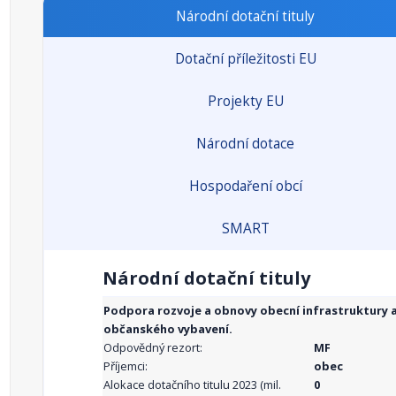
Národní dotační tituly
Dotační příležitosti EU
Projekty EU
Národní dotace
Hospodaření obcí
SMART
Národní dotační tituly
Podpora rozvoje a obnovy obecní infrastruktury 
občanského vybavení.
Odpovědný rezort:
MF
Příjemci:
obec
Alokace dotačního titulu 2023 (mil.
0