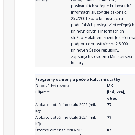
poskytujících veřejné knihovnické a
informační služby dle zákona č.
257/2001 Sb., o knihovnách a
podmínkách poskytování veřejných
knihovnických a informačních
služeb, v platném znění. Je určen n
podporu činnosti více než 6 000
knihoven České republiky,
zapsaných v evidenci Ministerstva
kultury.
Programy ochrany a péče o kulturní statky.
Odpovědný rezort:
MK
Příjemci:
jiné, kraj,
obec
Alokace dotačního titulu 2023 (mil.
77
Kč):
Alokace dotačního titulu 2024 (mil.
77
Kč):
Územní dimenze ANO/NE:
ne