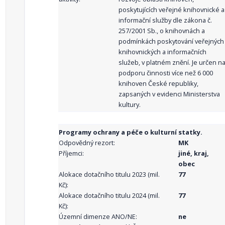
poskytujících veřejné knihovnické a
informační služby dle zákona č.
257/2001 Sb., o knihovnách a
podmínkách poskytování veřejných
knihovnických a informačních
služeb, v platném znění. Je určen n
podporu činnosti více než 6 000
knihoven České republiky,
zapsaných v evidenci Ministerstva
kultury.
Programy ochrany a péče o kulturní statky.
Odpovědný rezort:
MK
Příjemci:
jiné, kraj,
obec
Alokace dotačního titulu 2023 (mil.
77
Kč):
Alokace dotačního titulu 2024 (mil.
77
Kč):
Územní dimenze ANO/NE:
ne