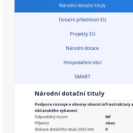
Národní dotační tituly
Dotační příležitosti EU
Projekty EU
Národní dotace
Hospodaření obcí
SMART
Národní dotační tituly
Podpora rozvoje a obnovy obecní infrastruktury 
občanského vybavení.
Odpovědný rezort:
MF
Příjemci:
obec
Alokace dotačního titulu 2023 (mil.
0