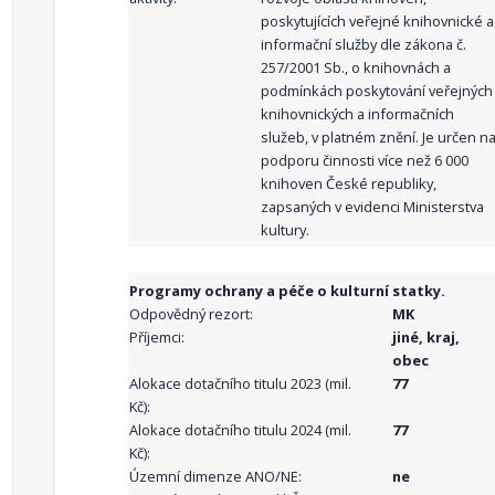
poskytujících veřejné knihovnické a
informační služby dle zákona č.
257/2001 Sb., o knihovnách a
podmínkách poskytování veřejných
knihovnických a informačních
služeb, v platném znění. Je určen n
podporu činnosti více než 6 000
knihoven České republiky,
zapsaných v evidenci Ministerstva
kultury.
Programy ochrany a péče o kulturní statky.
Odpovědný rezort:
MK
Příjemci:
jiné, kraj,
obec
Alokace dotačního titulu 2023 (mil.
77
Kč):
Alokace dotačního titulu 2024 (mil.
77
Kč):
Územní dimenze ANO/NE:
ne