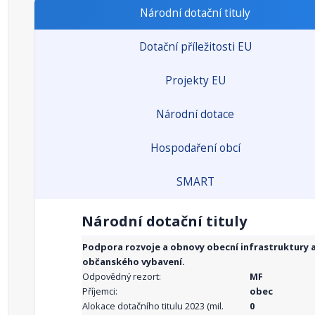
Národní dotační tituly
Dotační příležitosti EU
Projekty EU
Národní dotace
Hospodaření obcí
SMART
Národní dotační tituly
Podpora rozvoje a obnovy obecní infrastruktury 
občanského vybavení.
Odpovědný rezort:
MF
Příjemci:
obec
Alokace dotačního titulu 2023 (mil.
0