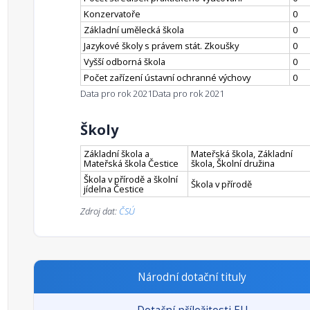
Konzervatoře
0
Základní umělecká škola
0
Jazykové školy s právem stát. Zkoušky
0
Vyšší odborná škola
0
Počet zařízení ústavní ochranné výchovy
0
Data pro rok 2021
Data pro rok 2021
Školy
Základní škola a
Mateřská škola, Základní
Mateřská škola Čestice
škola, Školní družina
Škola v přírodě a školní
Škola v přírodě
jídelna Čestice
Zdroj dat:
ČSÚ
Národní dotační tituly