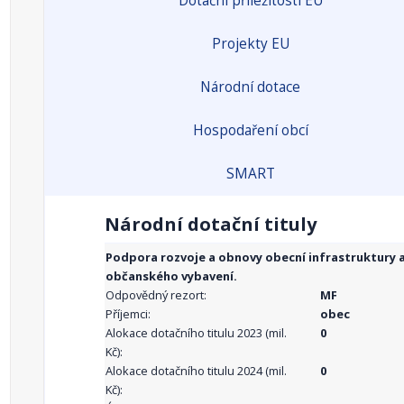
Dotační příležitosti EU
Projekty EU
Národní dotace
Hospodaření obcí
SMART
Národní dotační tituly
Podpora rozvoje a obnovy obecní infrastruktury 
občanského vybavení.
Odpovědný rezort:
MF
Příjemci:
obec
Alokace dotačního titulu 2023 (mil.
0
Kč):
Alokace dotačního titulu 2024 (mil.
0
Kč):