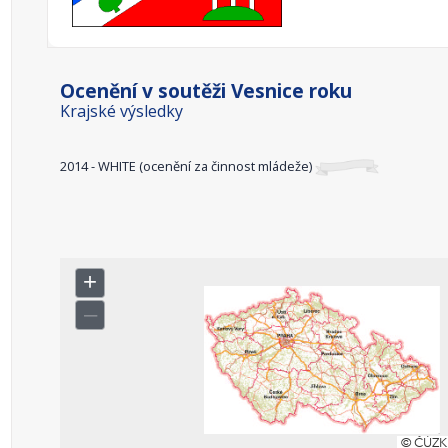
Ocenění v soutěži Vesnice roku
Krajské výsledky
2014 - WHITE (ocenění za činnost mládeže)