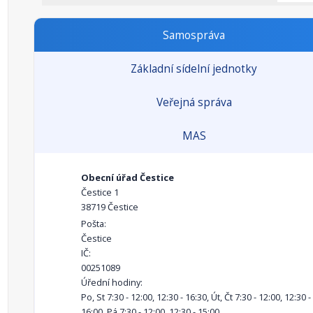
Samospráva
Základní sídelní jednotky
Veřejná správa
MAS
Obecní úřad Čestice
Čestice 1
38719 Čestice
Pošta:
Čestice
IČ:
00251089
Úřední hodiny:
Po, St 7:30 - 12:00, 12:30 - 16:30, Út, Čt 7:30 - 12:00, 12:30 -
16:00, Pá 7:30 - 12:00, 12:30 - 15:00