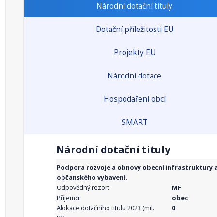
Národní dotační tituly
Dotační příležitosti EU
Projekty EU
Národní dotace
Hospodaření obcí
SMART
Národní dotační tituly
Podpora rozvoje a obnovy obecní infrastruktury 
občanského vybavení.
Odpovědný rezort:
MF
Příjemci:
obec
Alokace dotačního titulu 2023 (mil.
0