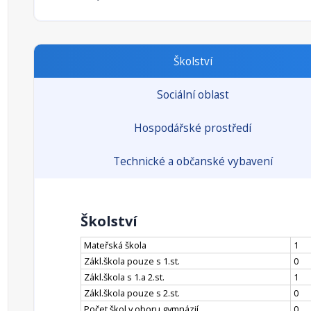
Školství
Sociální oblast
Hospodářské prostředí
Technické a občanské vybavení
Školství
Mateřská škola
1
Zákl.škola pouze s 1.st.
0
Zákl.škola s 1.a 2.st.
1
Zákl.škola pouze s 2.st.
0
Počet škol v oboru gymnázií
0