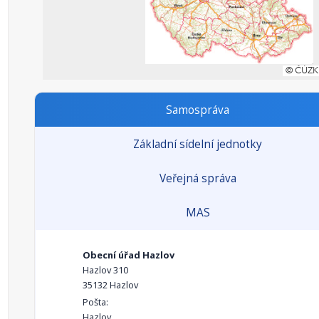
Samospráva
Základní sídelní jednotky
Veřejná správa
MAS
Obecní úřad Hazlov
Hazlov 310
35132 Hazlov
Pošta:
Hazlov