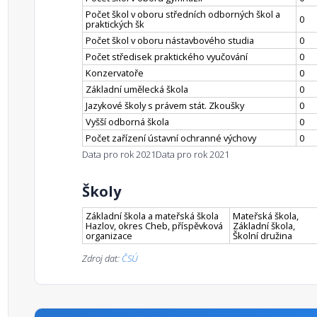
Počet škol v oboru středních odborných škol a
0
praktických šk
Počet škol v oboru nástavbového studia
0
Počet středisek praktického vyučování
0
Konzervatoře
0
Základní umělecká škola
0
Jazykové školy s právem stát. Zkoušky
0
Vyšší odborná škola
0
Počet zařízení ústavní ochranné výchovy
0
Data pro rok 2021
Data pro rok 2021
Školy
Základní škola a mateřská škola
Mateřská škola,
Hazlov, okres Cheb, příspěvková
Základní škola,
organizace
Školní družina
Zdroj dat:
ČSÚ