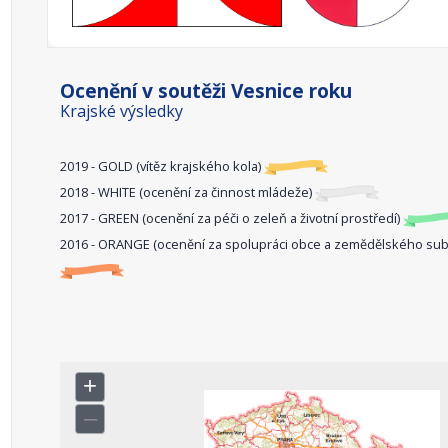
Ocenění v soutěži Vesnice roku
Krajské výsledky
2019 - GOLD (vítěz krajského kola)
2018 - WHITE (ocenění za činnost mládeže)
2017 - GREEN (ocenění za péči o zeleň a životní prostředí)
2016 - ORANGE (ocenění za spolupráci obce a zemědělského sub