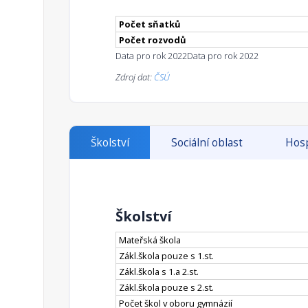
Počet sňatků
Počet rozvodů
Data pro rok 2022
Data pro rok 2022
Zdroj dat:
ČSÚ
Školství
Sociální oblast
Hosp
Školství
Mateřská škola
Zákl.škola pouze s 1.st.
Zákl.škola s 1.a 2.st.
Zákl.škola pouze s 2.st.
Počet škol v oboru gymnázií