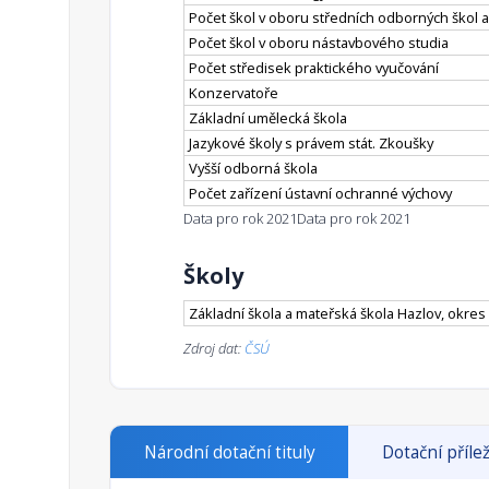
Počet škol v oboru středních odborných škol a
Počet škol v oboru nástavbového studia
Počet středisek praktického vyučování
Konzervatoře
Základní umělecká škola
Jazykové školy s právem stát. Zkoušky
Vyšší odborná škola
Počet zařízení ústavní ochranné výchovy
Data pro rok 2021
Data pro rok 2021
Školy
Základní škola a mateřská škola Hazlov, okre
Zdroj dat:
ČSÚ
Národní dotační tituly
Dotační přílež