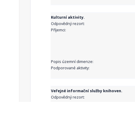
Kulturní aktivity.
Odpovědný rezort:
Příjemci:
Popis územní dimenze:
Podporované aktivity:
Veřejné informační služby knihoven.
Odpovědný rezort:
Příjemci:
Popis územní dimenze: