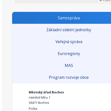
Samospráva
Základní sídelní jednotky
Veřejná správa
Euroregiony
MAS
Program rozvoje obce
Městský úřad Bochov
náměstí Míru 1
36471 Bochov
Pošta: