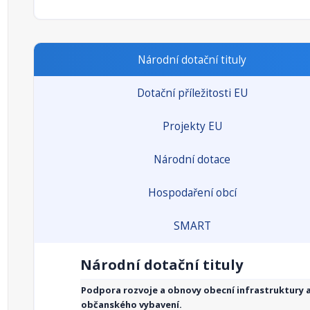
Národní dotační tituly
Dotační příležitosti EU
Projekty EU
Národní dotace
Hospodaření obcí
SMART
Národní dotační tituly
Podpora rozvoje a obnovy obecní infrastruktury 
občanského vybavení.