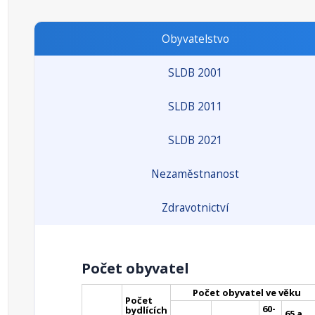
Obyvatelstvo
SLDB 2001
SLDB 2011
SLDB 2021
Nezaměstnanost
Zdravotnictví
Počet obyvatel
Počet obyvatel ve věku
Počet
60-
bydlících
65 a