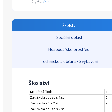
Zdroj dat:
ČSÚ
Školství
Sociální oblast
Hospodářské prostředí
Technické a občanské vybavení
Školství
Mateřská škola
1
Zákl.škola pouze s 1.st.
0
Zákl.škola s 1.a 2.st.
2
Zákl.škola pouze s 2.st.
0