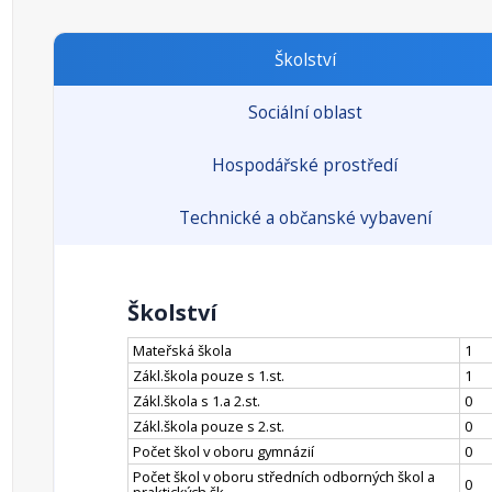
Školství
Sociální oblast
Hospodářské prostředí
Technické a občanské vybavení
Školství
Mateřská škola
1
Zákl.škola pouze s 1.st.
1
Zákl.škola s 1.a 2.st.
0
Zákl.škola pouze s 2.st.
0
Počet škol v oboru gymnázií
0
Počet škol v oboru středních odborných škol a
0