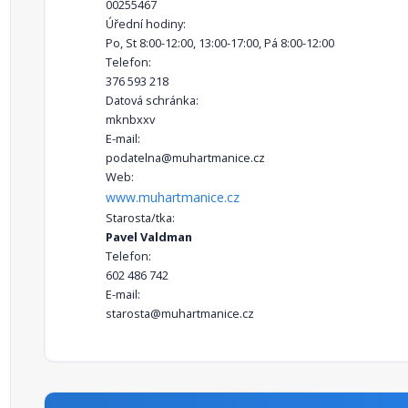
00255467
Úřední hodiny:
Po, St 8:00-12:00, 13:00-17:00, Pá 8:00-12:00
Telefon:
376 593 218
Datová schránka:
mknbxxv
E-mail:
podatelna@muhartmanice.cz
Web:
www.muhartmanice.cz
Starosta/tka:
Pavel Valdman
Telefon:
602 486 742
E-mail:
starosta@muhartmanice.cz