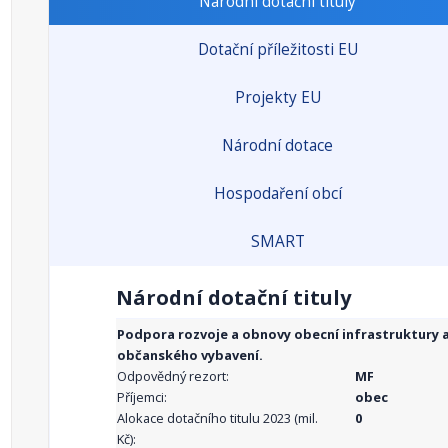
Národní dotační tituly
Dotační příležitosti EU
Projekty EU
Národní dotace
Hospodaření obcí
SMART
Národní dotační tituly
Podpora rozvoje a obnovy obecní infrastruktury 
občanského vybavení.
Odpovědný rezort:
MF
Příjemci:
obec
Alokace dotačního titulu 2023 (mil.
0
Kč):