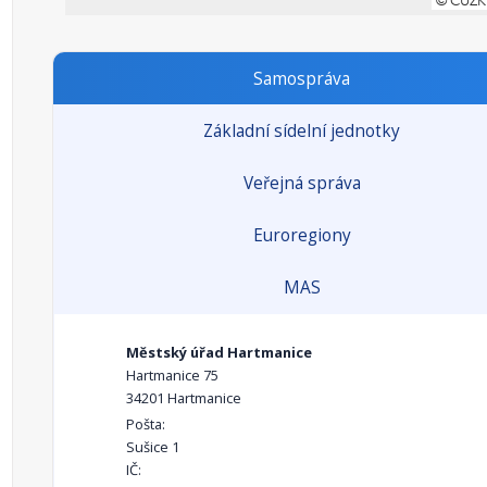
Samospráva
Základní sídelní jednotky
Veřejná správa
Euroregiony
MAS
Městský úřad Hartmanice
Hartmanice 75
34201 Hartmanice
Pošta:
Sušice 1
IČ: