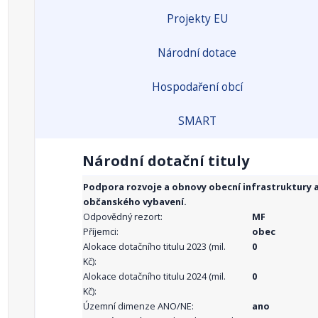
Projekty EU
Národní dotace
Hospodaření obcí
SMART
Národní dotační tituly
Podpora rozvoje a obnovy obecní infrastruktury 
občanského vybavení.
Odpovědný rezort:
MF
Příjemci:
obec
Alokace dotačního titulu 2023 (mil.
0
Kč):
Alokace dotačního titulu 2024 (mil.
0
Kč):
Územní dimenze ANO/NE:
ano