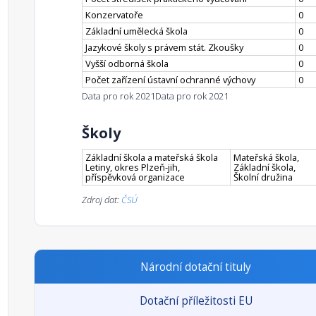
Konzervatoře
0
Základní umělecká škola
0
Jazykové školy s právem stát. Zkoušky
0
Vyšší odborná škola
0
Počet zařízení ústavní ochranné výchovy
0
Data pro rok 2021
Data pro rok 2021
Školy
Základní škola a mateřská škola
Mateřská škola,
Letiny, okres Plzeň-jih,
Základní škola,
příspěvková organizace
Školní družina
Zdroj dat:
ČSÚ
Národní dotační tituly
Dotační příležitosti EU