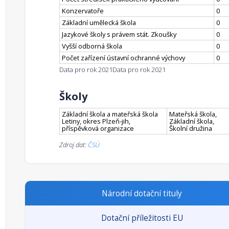
Konzervatoře
0
Základní umělecká škola
0
Jazykové školy s právem stát. Zkoušky
0
Vyšší odborná škola
0
Počet zařízení ústavní ochranné výchovy
0
Data pro rok 2021
Data pro rok 2021
Školy
Základní škola a mateřská škola
Mateřská škola,
Letiny, okres Plzeň-jih,
Základní škola,
příspěvková organizace
Školní družina
Zdroj dat:
ČSÚ
Národní dotační tituly
Dotační příležitosti EU