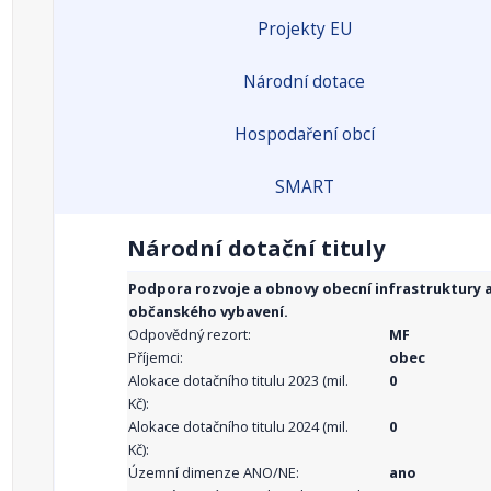
Projekty EU
Národní dotace
Hospodaření obcí
SMART
Národní dotační tituly
Podpora rozvoje a obnovy obecní infrastruktury 
občanského vybavení.
Odpovědný rezort:
MF
Příjemci:
obec
Alokace dotačního titulu 2023 (mil.
0
Kč):
Alokace dotačního titulu 2024 (mil.
0
Kč):
Územní dimenze ANO/NE:
ano