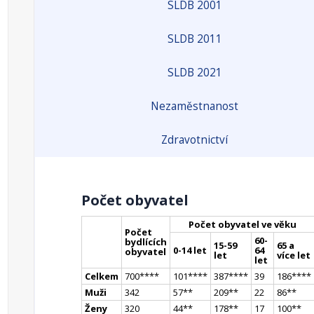
SLDB 2001
SLDB 2011
SLDB 2021
Nezaměstnanost
Zdravotnictví
Počet obyvatel
Počet obyvatel ve věku
Počet
60-
bydlících
15-59
65 a
0-14 let
64
obyvatel
let
více let
let
Celkem
700
**
**
101
**
**
387
**
**
39
186
**
**
Muži
342
57
*
*
209
*
*
22
86
*
*
Ženy
320
44
*
*
178
*
*
17
100
*
*