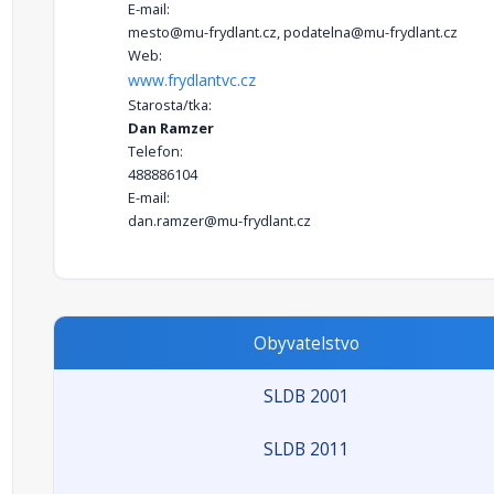
E-mail:
mesto@mu-frydlant.cz, podatelna@mu-frydlant.cz
Web:
www.frydlantvc.cz
Starosta/tka:
Dan Ramzer
Telefon:
488886104
E-mail:
dan.ramzer@mu-frydlant.cz
Obyvatelstvo
SLDB 2001
SLDB 2011