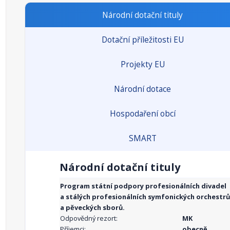
Národní dotační tituly
Dotační příležitosti EU
Projekty EU
Národní dotace
Hospodaření obcí
SMART
Národní dotační tituly
Program státní podpory profesionálních divadel
a stálých profesionálních symfonických orchestrů
a pěveckých sborů.
Odpovědný rezort:
MK
Příjemci:
obecně