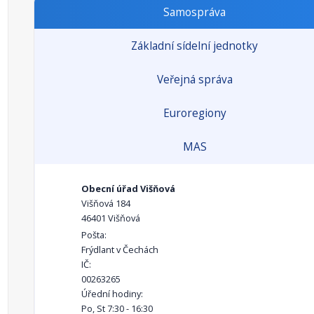
Samospráva
Základní sídelní jednotky
Veřejná správa
Euroregiony
MAS
Obecní úřad Višňová
Višňová 184
46401 Višňová
Pošta:
Frýdlant v Čechách
IČ:
00263265
Úřední hodiny:
Po, St 7:30 - 16:30