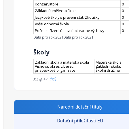
Konzervatoře
0
Základní umělecká škola
0
Jazykové školy s právem stát. Zkoušky
0
Vyšší odborná škola
0
Počet zařízení ústavní ochranné výchovy
0
Data pro rok 2021
Data pro rok 2021
Školy
Základní škola a mateřská škola
Mateřská škola,
Višňová, okres Liberec,
Základní škola,
příspěvková organizace
Školní družina
Zdroj dat:
ČSÚ
Národní dotační tituly
Dotační příležitosti EU