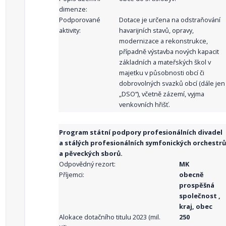
dimenze:
Podporované
Dotace je určena na odstraňování
aktivity:
havarijních stavů, opravy,
modernizace a rekonstrukce,
případně výstavba nových kapacit
základních a mateřských škol v
majetku v působnosti obcí či
dobrovolných svazků obcí (dále jen
„DSO“), včetně zázemí, vyjma
venkovních hřišť.
Program státní podpory profesionálních divadel
a stálých profesionálních symfonických orchestrů
a pěveckých sborů.
Odpovědný rezort:
MK
Příjemci:
obecně
prospěšná
společnost ,
kraj, obec
Alokace dotačního titulu 2023 (mil.
250