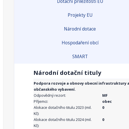
Dotační příležitosti EU
Projekty EU
Národní dotace
Hospodaření obcí
SMART
Národní dotační tituly
Podpora rozvoje a obnovy obecní infrastruktury 
občanského vybavení.
Odpovědný rezort:
MF
Příjemci:
obec
Alokace dotačního titulu 2023 (mil.
0
Kč):
Alokace dotačního titulu 2024 (mil.
0
Kč):