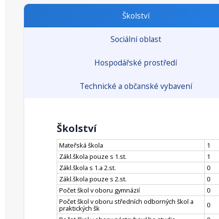
Školství
Sociální oblast
Hospodářské prostředí
Technické a občanské vybavení
Školství
Mateřská škola
1
Zákl.škola pouze s 1.st.
1
Zákl.škola s 1.a 2.st.
0
Zákl.škola pouze s 2.st.
0
Počet škol v oboru gymnázií
0
Počet škol v oboru středních odborných škol a
0
praktických šk