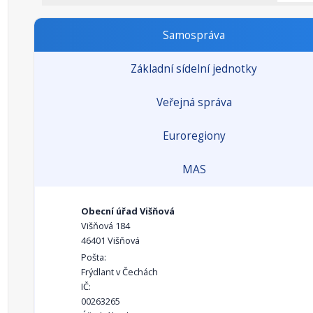
Samospráva
Základní sídelní jednotky
Veřejná správa
Euroregiony
MAS
Obecní úřad Višňová
Višňová 184
46401 Višňová
Pošta:
Frýdlant v Čechách
IČ:
00263265