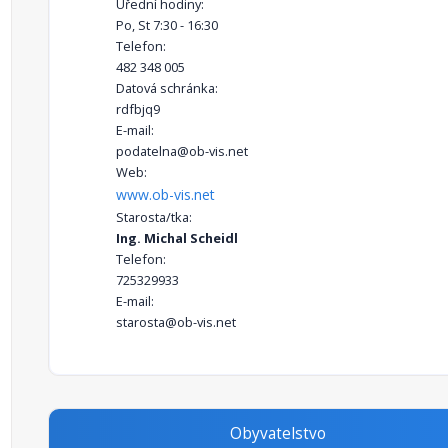
Úřední hodiny:
Po, St 7:30 - 16:30
Telefon:
482 348 005
Datová schránka:
rdfbjq9
E-mail:
podatelna@ob-vis.net
Web:
www.ob-vis.net
Starosta/tka:
Ing. Michal Scheidl
Telefon:
725329933
E-mail:
starosta@ob-vis.net
Obyvatelstvo