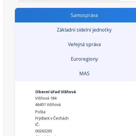
Samospráva
Základní sídelní jednotky
Veřejná správa
Euroregiony
MAS
Obecní úřad Višňová
Višňová 184
46401 Višňová
Pošta:
Frýdlant v Čechách
IČ:
00263265