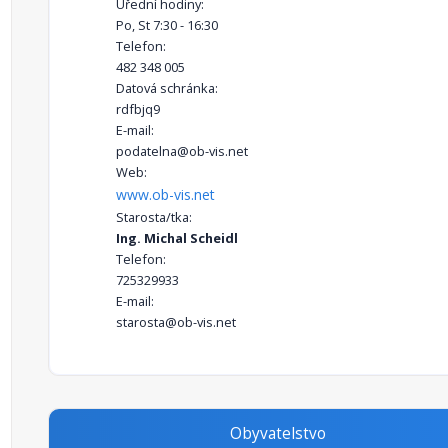
Úřední hodiny:
Po, St 7:30 - 16:30
Telefon:
482 348 005
Datová schránka:
rdfbjq9
E-mail:
podatelna@ob-vis.net
Web:
www.ob-vis.net
Starosta/tka:
Ing. Michal Scheidl
Telefon:
725329933
E-mail:
starosta@ob-vis.net
Obyvatelstvo