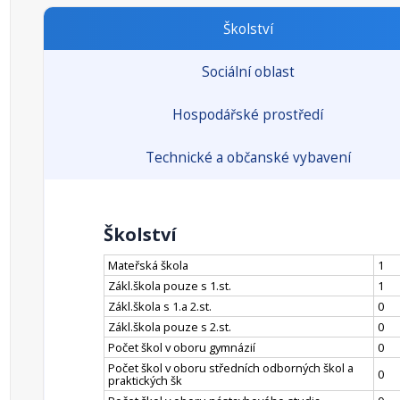
Školství
Sociální oblast
Hospodářské prostředí
Technické a občanské vybavení
Školství
Mateřská škola
1
Zákl.škola pouze s 1.st.
1
Zákl.škola s 1.a 2.st.
0
Zákl.škola pouze s 2.st.
0
Počet škol v oboru gymnázií
0
Počet škol v oboru středních odborných škol a
0
praktických šk