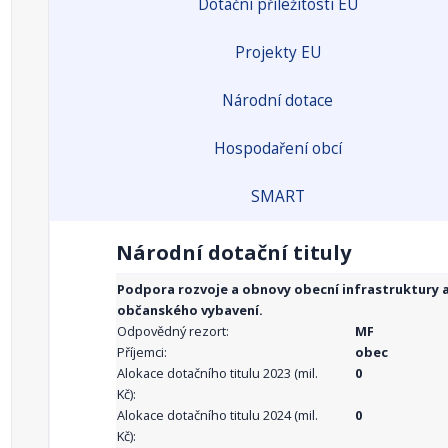
Dotační příležitosti EU
Projekty EU
Národní dotace
Hospodaření obcí
SMART
Národní dotační tituly
Podpora rozvoje a obnovy obecní infrastruktury 
občanského vybavení.
Odpovědný rezort:
MF
Příjemci:
obec
Alokace dotačního titulu 2023 (mil.
0
Kč):
Alokace dotačního titulu 2024 (mil.
0
Kč):