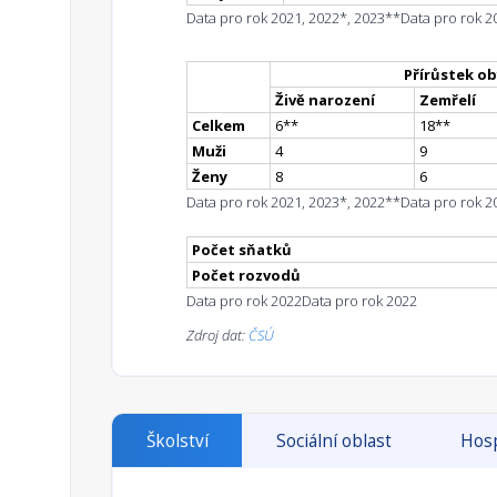
Data pro rok 2021, 2022*, 2023**
Data pro rok 2
Přírůstek ob
Živě narození
Zemřelí
Celkem
6
*
*
18
*
*
Muži
4
9
Ženy
8
6
Data pro rok 2021, 2023*, 2022**
Data pro rok 2
Počet sňatků
Počet rozvodů
Data pro rok 2022
Data pro rok 2022
Zdroj dat:
ČSÚ
Školství
Sociální oblast
Hosp