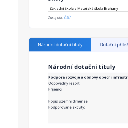
Základní škola a Mateřská škola Braňany
Zdroj dat:
ČSÚ
Národní dotační tituly
Dotační přílež
Národní dotační tituly
Podpora rozvoje a obnovy obecní infrast
Odpovědný rezort:
Příjemci:
Popis územní dimenze:
Podporované aktivity: