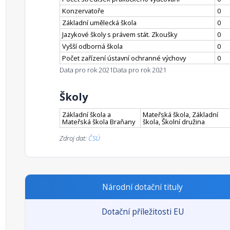
Konzervatoře
0
Základní umělecká škola
0
Jazykové školy s právem stát. Zkoušky
0
Vyšší odborná škola
0
Počet zařízení ústavní ochranné výchovy
0
Data pro rok 2021
Data pro rok 2021
Školy
Základní škola a
Mateřská škola, Základní
Mateřská škola Braňany
škola, Školní družina
Zdroj dat:
ČSÚ
Národní dotační tituly
Dotační příležitosti EU