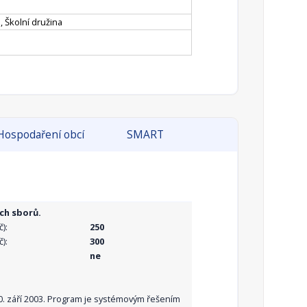
, Školní družina
Hospodaření obcí
SMART
ch sborů.
):
250
):
300
ne
10. září 2003. Program je systémovým řešením