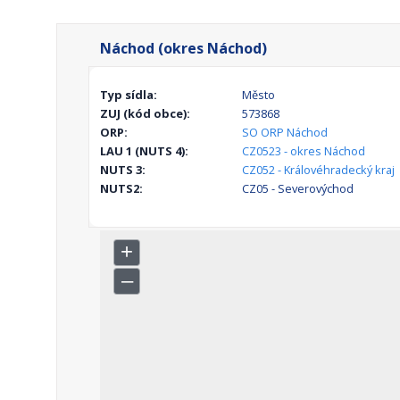
Náchod (okres Náchod)
Typ sídla:
Město
ZUJ (kód obce):
573868
ORP:
SO ORP Náchod
LAU 1 (NUTS 4):
CZ0523 - okres Náchod
NUTS 3:
CZ052 - Královéhradecký kraj
NUTS2:
CZ05 - Severovýchod