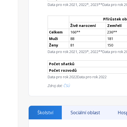
Data pro rok 2021, 2022*, 2023**
Data pro rok 2
Přírůstek ob
Živě narození
Zemřelí
Celkem
166
*
*
236
*
*
Muži
88
181
Ženy
81
150
Data pro rok 2021, 2023*, 2022**
Data pro rok 2
Počet sňatků
Počet rozvodů
Data pro rok 2022
Data pro rok 2022
Zdroj dat:
ČSÚ
Školství
Sociální oblast
Hosp