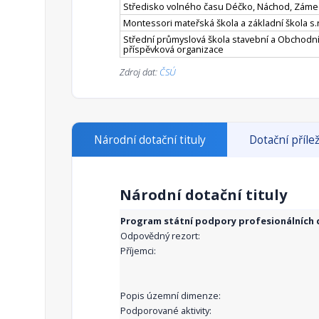
Středisko volného času Déčko, Náchod, Záme
Montessori mateřská škola a základní škola s.r
Střední průmyslová škola stavební a Obchodní
příspěvková organizace
Zdroj dat:
ČSÚ
Národní dotační tituly
Dotační přílež
Národní dotační tituly
Program státní podpory profesionálních d
Odpovědný rezort:
Příjemci:
Popis územní dimenze:
Podporované aktivity: