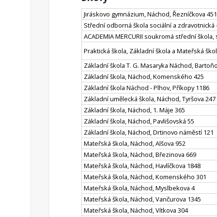
Jiráskovo gymnázium, Náchod, Řezníčkova 451
Střední odborná škola sociální a zdravotnická
ACADEMIA MERCURII soukromá střední škola, s
Praktická škola, Základní škola a Mateřská šk
Základní škola T. G. Masaryka Náchod, Bartoň
Základní škola, Náchod, Komenského 425
Základní škola Náchod - Plhov, Příkopy 1186
Základní umělecká škola, Náchod, Tyršova 247
Základní škola, Náchod, 1. Máje 365
Základní škola, Náchod, Pavlišovská 55
Základní škola, Náchod, Drtinovo náměstí 121
Mateřská škola, Náchod, Alšova 952
Mateřská škola, Náchod, Březinova 669
Mateřská škola, Náchod, Havlíčkova 1848
Mateřská škola, Náchod, Komenského 301
Mateřská škola, Náchod, Myslbekova 4
Mateřská škola, Náchod, Vančurova 1345
Mateřská škola, Náchod, Vítkova 304