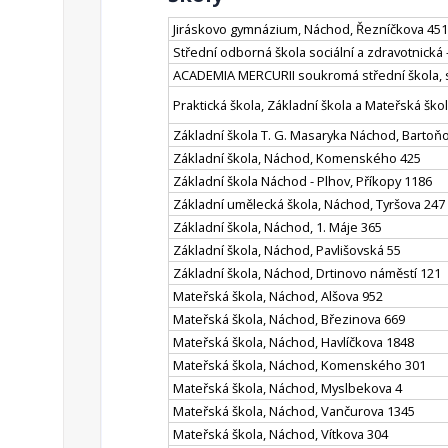
Jiráskovo gymnázium, Náchod, Řezníčkova 451
Střední odborná škola sociální a zdravotnická
ACADEMIA MERCURII soukromá střední škola, s
Praktická škola, Základní škola a Mateřská šk
Základní škola T. G. Masaryka Náchod, Bartoň
Základní škola, Náchod, Komenského 425
Základní škola Náchod - Plhov, Příkopy 1186
Základní umělecká škola, Náchod, Tyršova 247
Základní škola, Náchod, 1. Máje 365
Základní škola, Náchod, Pavlišovská 55
Základní škola, Náchod, Drtinovo náměstí 121
Mateřská škola, Náchod, Alšova 952
Mateřská škola, Náchod, Březinova 669
Mateřská škola, Náchod, Havlíčkova 1848
Mateřská škola, Náchod, Komenského 301
Mateřská škola, Náchod, Myslbekova 4
Mateřská škola, Náchod, Vančurova 1345
Mateřská škola, Náchod, Vítkova 304