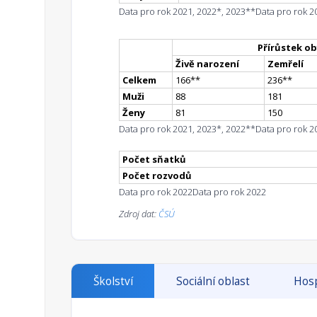
Data pro rok 2021, 2022*, 2023**
Data pro rok 2
Přírůstek ob
Živě narození
Zemřelí
Celkem
166
*
*
236
*
*
Muži
88
181
Ženy
81
150
Data pro rok 2021, 2023*, 2022**
Data pro rok 2
Počet sňatků
Počet rozvodů
Data pro rok 2022
Data pro rok 2022
Zdroj dat:
ČSÚ
Školství
Sociální oblast
Hosp