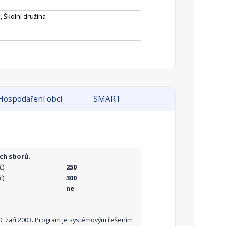
, Školní družina
Hospodaření obcí
SMART
ch sborů.
):
250
):
300
ne
10. září 2003. Program je systémovým řešením