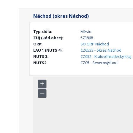
Náchod (okres Náchod)
Typ sídla:
Město
ZUJ (kód obce):
573868
ORP:
SO ORP Náchod
LAU 1 (NUTS 4):
CZ0523 - okres Náchod
NUTS 3:
CZ052 - Královéhradecký kraj
NUTS2:
CZ05 - Severovýchod