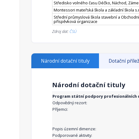
Středisko volného času Déčko, Náchod, Záme
Montessori mateřská škola a základní škola s.r
Střední průmyslová škola stavební a Obchodní
příspěvková organizace
Zdroj dat:
ČSÚ
Národní dotační tituly
Dotační přílež
Národní dotační tituly
Program státní podpory profesionálních d
Odpovědný rezort:
Příjemci:
Popis územní dimenze:
Podporované aktivity: