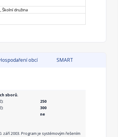
, Školní družina
Hospodaření obcí
SMART
ch sborů.
):
250
):
300
ne
10. září 2003. Program je systémovým řešením