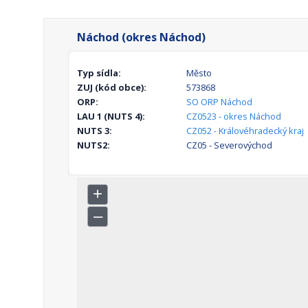
Náchod (okres Náchod)
Typ sídla:
Město
ZUJ (kód obce):
573868
ORP:
SO ORP Náchod
LAU 1 (NUTS 4):
CZ0523 - okres Náchod
NUTS 3:
CZ052 - Královéhradecký kraj
NUTS2:
CZ05 - Severovýchod