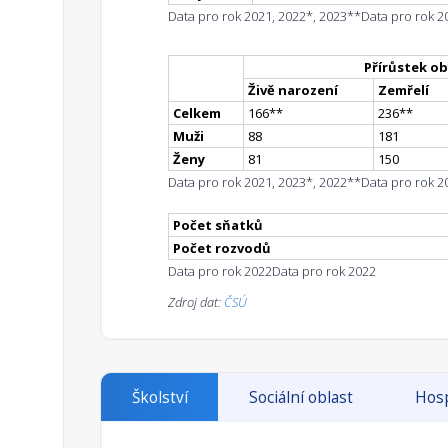
Data pro rok 2021, 2022*, 2023**
Data pro rok 2
Přírůstek ob
Živě narození
Zemřelí
Celkem
166
*
*
236
*
*
Muži
88
181
Ženy
81
150
Data pro rok 2021, 2023*, 2022**
Data pro rok 2
Počet sňatků
Počet rozvodů
Data pro rok 2022
Data pro rok 2022
Zdroj dat:
ČSÚ
Školství
Sociální oblast
Hosp