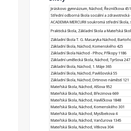
Jiráskovo gymnázium, Náchod, Řezníčkova 451
Střední odborná škola sociální a zdravotnická
ACADEMIA MERCURII soukromá střední škola, s
Praktická škola, Základní škola a Mateřská šk
Základní škola T. G. Masaryka Náchod, Bartoň
Základní škola, Náchod, Komenského 425
Základní škola Náchod - Plhov, Příkopy 1186
Základní umělecká škola, Náchod, Tyršova 247
Základní škola, Náchod, 1. Máje 365
Základní škola, Náchod, Pavlišovská 55
Základní škola, Náchod, Drtinovo náměstí 121
Mateřská škola, Náchod, Alšova 952
Mateřská škola, Náchod, Březinova 669
Mateřská škola, Náchod, Havlíčkova 1848
Mateřská škola, Náchod, Komenského 301
Mateřská škola, Náchod, Myslbekova 4
Mateřská škola, Náchod, Vančurova 1345
Mateřská škola, Náchod, Vítkova 304