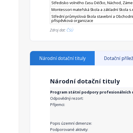
Středisko volného času Déčko, Náchod, Záme
Montessori mateřská škola a základní škola s.r
Střední průmyslová škola stavební a Obchodní
příspěvková organizace
Zdroj dat:
ČSÚ
Národní dotační tituly
Dotační přílež
Národní dotační tituly
Program státní podpory profesionálních d
Odpovědný rezort:
Příjemci:
Popis územní dimenze:
Podporované aktivity: