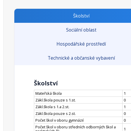
Školství
Sociální oblast
Hospodářské prostředí
Technické a občanské vybavení
Školství
Mateřská škola
1
Zákl.škola pouze s 1.st.
0
Zákl.škola s 1.a 2.st.
1
Zákl.škola pouze s 2.st.
0
Počet škol v oboru gymnázií
0
Počet škol v oboru středních odborných škol a
1