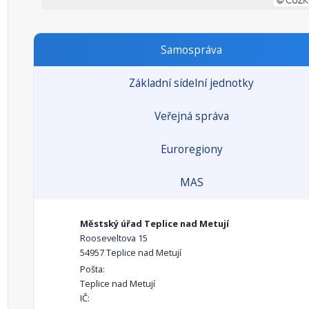
Samospráva
Základní sídelní jednotky
Veřejná správa
Euroregiony
MAS
Městský úřad Teplice nad Metují
Rooseveltova 15
54957 Teplice nad Metují
Pošta:
Teplice nad Metují
IČ: