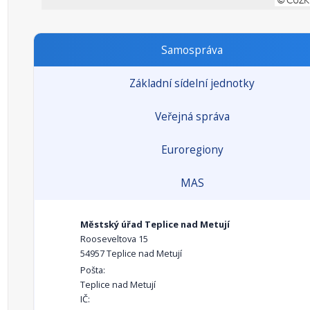
Samospráva
Základní sídelní jednotky
Veřejná správa
Euroregiony
MAS
Městský úřad Teplice nad Metují
Rooseveltova 15
54957 Teplice nad Metují
Pošta:
Teplice nad Metují
IČ: