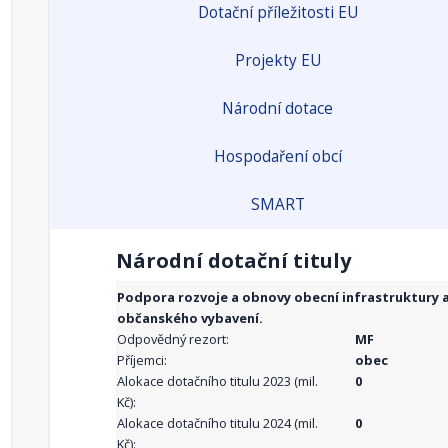
Dotační příležitosti EU
Projekty EU
Národní dotace
Hospodaření obcí
SMART
Národní dotační tituly
Podpora rozvoje a obnovy obecní infrastruktury 
občanského vybavení.
Odpovědný rezort:
MF
Příjemci:
obec
Alokace dotačního titulu 2023 (mil.
0
Kč):
Alokace dotačního titulu 2024 (mil.
0
Kč):