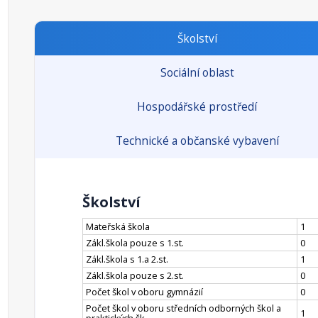
Školství
Sociální oblast
Hospodářské prostředí
Technické a občanské vybavení
Školství
Mateřská škola
1
Zákl.škola pouze s 1.st.
0
Zákl.škola s 1.a 2.st.
1
Zákl.škola pouze s 2.st.
0
Počet škol v oboru gymnázií
0
Počet škol v oboru středních odborných škol a
1